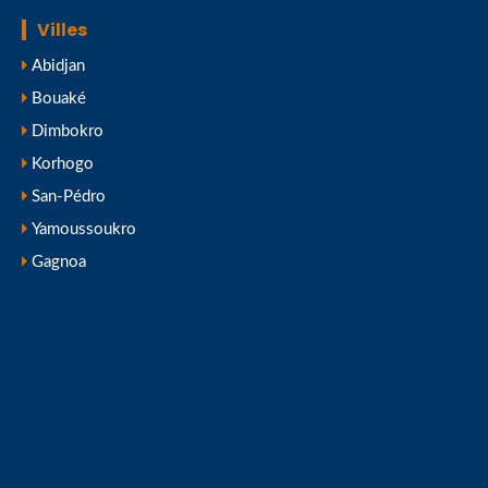
Villes
Abidjan
Bouaké
Dimbokro
Korhogo
San-Pédro
Yamoussoukro
Gagnoa