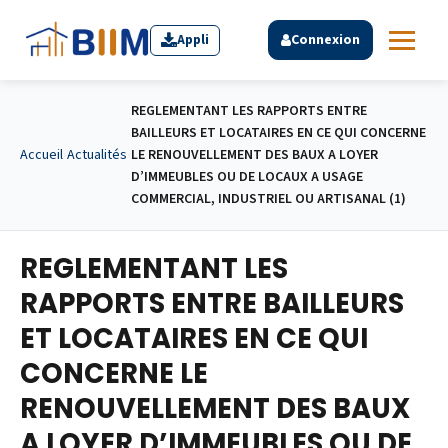
Appli
Connexion
REGLEMENTANT LES RAPPORTS ENTRE
BAILLEURS ET LOCATAIRES EN CE QUI CONCERNE
Accueil
›
Actualités
›
LE RENOUVELLEMENT DES BAUX A LOYER
D’IMMEUBLES OU DE LOCAUX A USAGE
COMMERCIAL, INDUSTRIEL OU ARTISANAL (1)
REGLEMENTANT LES
RAPPORTS ENTRE BAILLEURS
ET LOCATAIRES EN CE QUI
CONCERNE LE
RENOUVELLEMENT DES BAUX
A LOYER D’IMMEUBLES OU DE