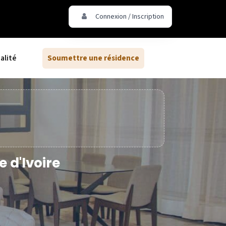
Connexion / Inscription
alité
Soumettre une résidence
 d'Ivoire