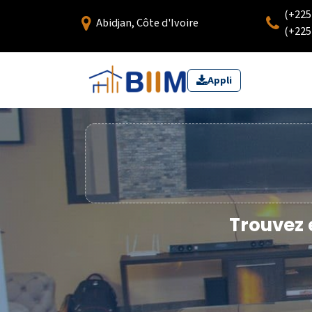
(+225)
Abidjan, Côte d'Ivoire
(+225)
Appli
Trouvez 