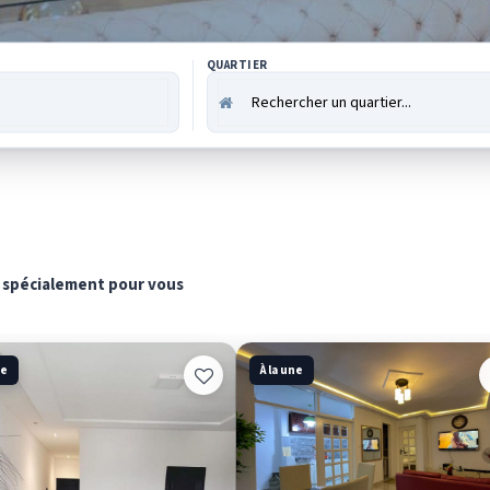
QUARTIER
s spécialement pour vous
ne
À la une