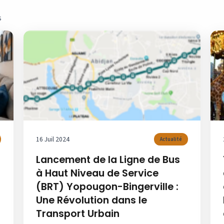
s
16 Juil 2024
Actualité
Lancement de la Ligne de Bus
à Haut Niveau de Service
(BRT) Yopougon-Bingerville :
Une Révolution dans le
Transport Urbain