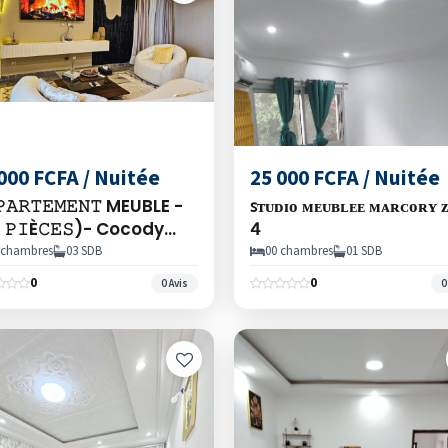
000 FCFA / Nuitée
25 000 FCFA / Nuitée
𝙿𝙰𝚁𝚃𝙴𝙼𝙴𝙽𝚃 MEUBLE -
ꜱᴛᴜᴅɪᴏ ᴍᴇᴜʙʟᴇᴇ ᴍᴀʀᴄᴏʀʏ 
 𝙿𝙸È𝙲𝙴𝚂)- Cocody
𝟦
iera Faya
 chambres
03 SDB
00 chambres
01 SDB
0
0
0 Avis
0