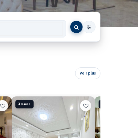
Voir plus
À la une
À la une