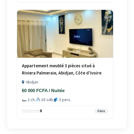
Appartement meublé 3 pièces situé à
Riviera Palmeraie, Abidjan, Côte d’Ivoire
Abidjan
60 000 FCFA / Nuitée
2 ch.
03 sdb
3 pers.
0
0 Avis