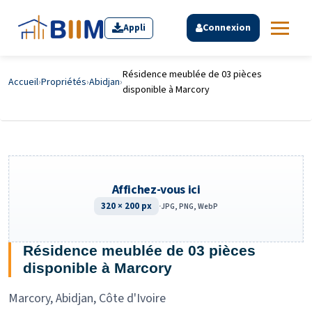
Appli
Connexion
Résidence meublée de 03 pièces
Accueil
›
Propriétés
›
Abidjan
›
disponible à Marcory
Affichez-vous ici
320 × 200 px
·
JPG, PNG, WebP
Résidence meublée de 03 pièces
disponible à Marcory
Marcory, Abidjan, Côte d'Ivoire