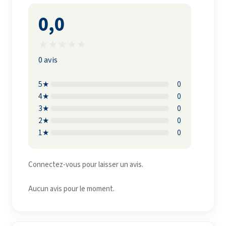
0,0
★
★
★
★
★
0 avis
5★
0
4★
0
3★
0
2★
0
1★
0
Connectez-vous pour laisser un avis.
Aucun avis pour le moment.