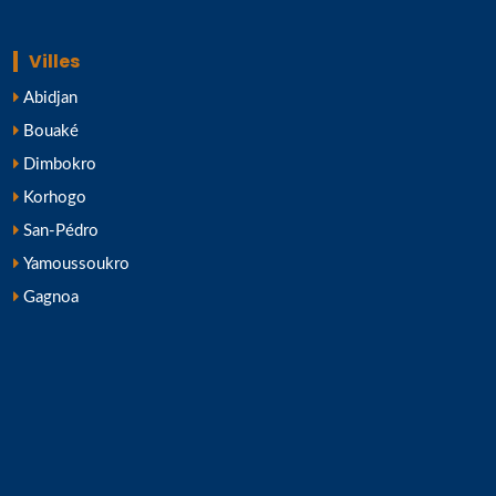
Villes
Abidjan
Bouaké
Dimbokro
Korhogo
San-Pédro
Yamoussoukro
Gagnoa