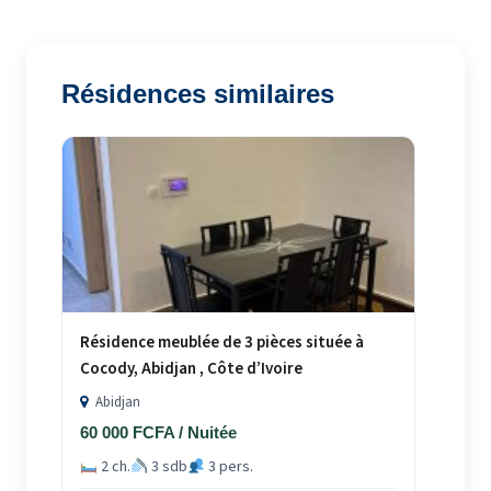
Résidences similaires
Résidence meublée de 3 pièces située à
Cocody, Abidjan , Côte d’Ivoire
Abidjan
60 000 FCFA / Nuitée
2 ch.
3 sdb
3 pers.