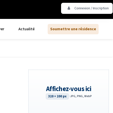
Connexion / Inscription
ver
Actualité
Soumettre une résidence
Affichez-vous ici
320 × 200 px
·
JPG, PNG, WebP