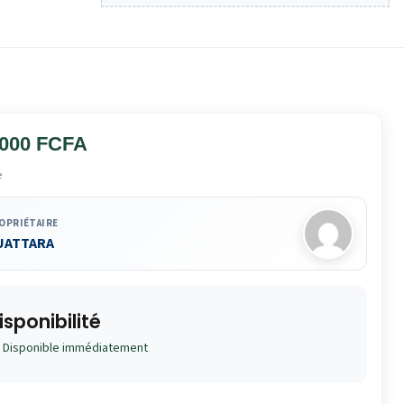
 000 FCFA
e
OPRIÉTAIRE
UATTARA
isponibilité
Disponible immédiatement