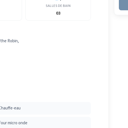
SALLES DE BAIN
03
rthe Robin,
Chauffe-eau
Four micro onde