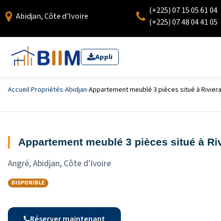
(+225) 07 15 05 61 04
Abidjan, Côte d'Ivoire
(+225) 07 48 04 41 05
Appli
Accueil
›
Propriétés
›
Abidjan
›
Appartement meublé 3 pièces situé à Riviera 
Appartement meublé 3 pièces situé à Rivi
Angré, Abidjan, Côte d'Ivoire
DISPONIBLE
Réserver maintenant