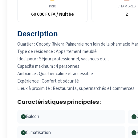
PRIX
CHAMBRES
60 000 FCFA / Nuitée
2
Description
Quartier : Cocody Riviera Palmeraie non loin de la pharmacie Ma
Type de résidence : Appartement meublé
Idéal pour : Séjour professionnel, vacances etc…
Capacité maximum : 4 personnes
Ambiance : Quartier calme et accessible
Expérience : Confort et sécurité
Lieux à proximité : Restaurants, supermarchés et commerces
Caractéristiques principales :
Balcon
✓
✓
Climatisation
✓
✓