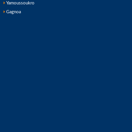
Yamoussoukro
Gagnoa