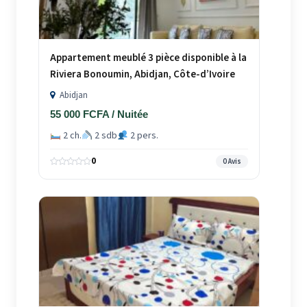
Appartement meublé 3 pièce disponible à la
Riviera Bonoumin, Abidjan, Côte-d’Ivoire
Abidjan
55 000 FCFA / Nuitée
2 ch.
2 sdb
2 pers.
0
0 Avis