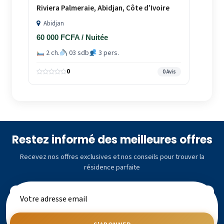
Riviera Palmeraie, Abidjan, Côte d’Ivoire
Abidjan
60 000 FCFA / Nuitée
2 ch.
03 sdb
3 pers.
0
0 Avis
Restez informé des meilleures offres
Recevez nos offres exclusives et nos conseils pour trouver la
résidence parfaite