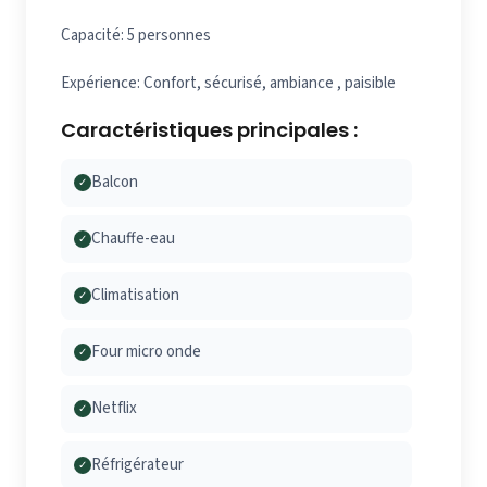
Capacité: 5 personnes
Expérience: Confort, sécurisé, ambiance , paisible
Caractéristiques principales :
Balcon
✓
Chauffe-eau
✓
Climatisation
✓
Four micro onde
✓
Netflix
✓
Réfrigérateur
✓