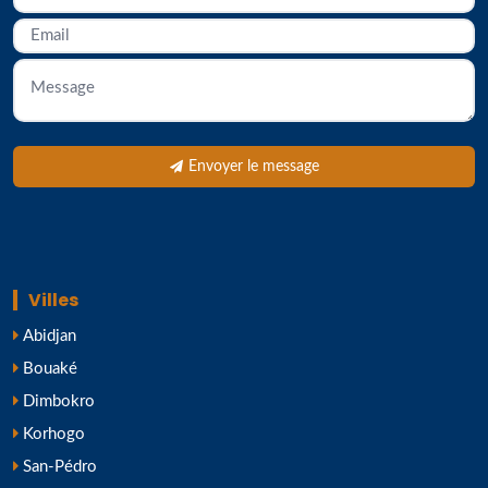
Envoyer le message
Villes
Abidjan
Bouaké
Dimbokro
Korhogo
San-Pédro