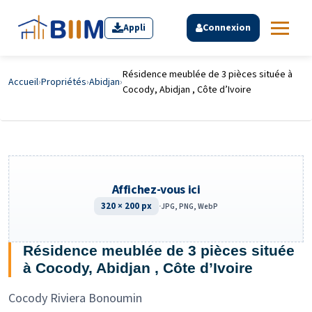
Appli
Connexion
Résidence meublée de 3 pièces située à
Accueil
›
Propriétés
›
Abidjan
›
Cocody, Abidjan , Côte d’Ivoire
Affichez-vous ici
320 × 200 px
·
JPG, PNG, WebP
Résidence meublée de 3 pièces située
à Cocody, Abidjan , Côte d’Ivoire
Cocody Riviera Bonoumin