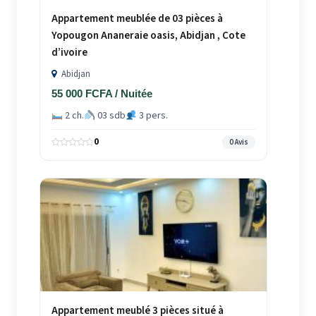
Appartement meublée de 03 pièces à
Yopougon Ananeraie oasis, Abidjan , Cote
d’ivoire
Abidjan
55 000 FCFA / Nuitée
2 ch.
03 sdb
3 pers.
0
0 Avis
Appartement meublé 3 pièces situé à