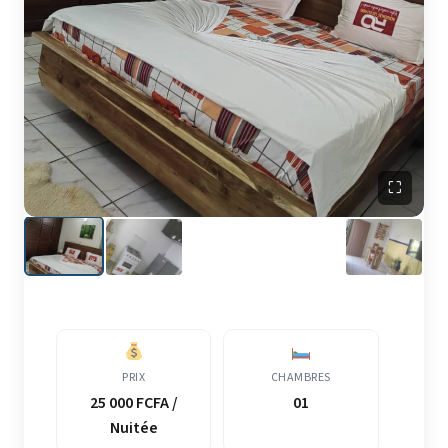
⛶
PRIX
CHAMBRES
25 000 FCFA /
01
Nuitée