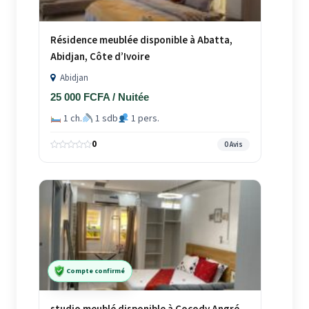
Résidence meublée disponible à Abatta,
Abidjan, Côte d’Ivoire
Abidjan
25 000 FCFA / Nuitée
1 ch.
1 sdb
1 pers.
0
0 Avis
Compte confirmé