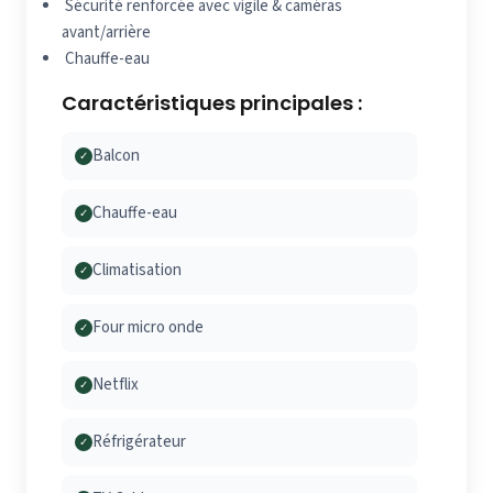
Sécurité renforcée avec vigile & caméras
avant/arrière
Chauffe-eau
Caractéristiques principales :
Balcon
✓
Chauffe-eau
✓
Climatisation
✓
Four micro onde
✓
Netflix
✓
Réfrigérateur
✓