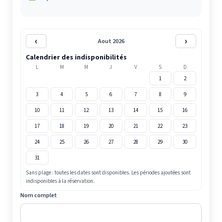
‹
›
Aout 2026
Calendrier des indisponibilités
L
M
M
J
V
S
D
1
2
3
4
5
6
7
8
9
10
11
12
13
14
15
16
17
18
19
20
21
22
23
24
25
26
27
28
29
30
31
Sans plage : toutes les dates sont disponibles. Les périodes ajoutées sont
indisponibles à la réservation.
Nom complet