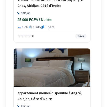
studio meublé disponible à Cocody Angré
Cnps, Abidjan, Côté d’Ivoire
Abidjan
25 000 FCFA / Nuitée
1 ch.
1 sdb
1 pers.
0
0 Avis
appartement meublé disponible à Angré,
Abidjan, Côte d’Ivoire
Abidjan