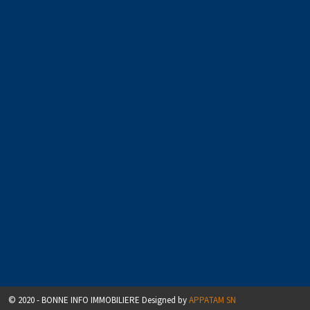
© 2020 - BONNE INFO IMMOBILIERE Designed by
APPATAM SN