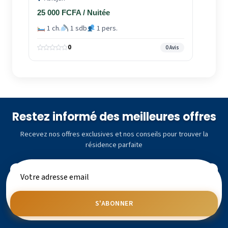
25 000 FCFA / Nuitée
1 ch.
1 sdb
1 pers.
0
0 Avis
Restez informé des meilleures offres
Recevez nos offres exclusives et nos conseils pour trouver la
résidence parfaite
S'ABONNER