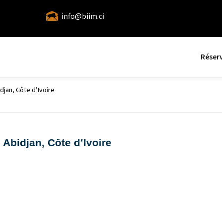
info@biim.ci
Réser
jan, Côte d’Ivoire
Abidjan, Côte d’Ivoire