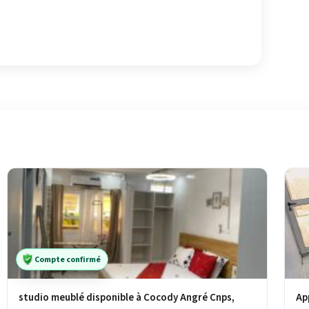
Compte confirmé
studio meublé disponible à Cocody Angré Cnps,
Ap