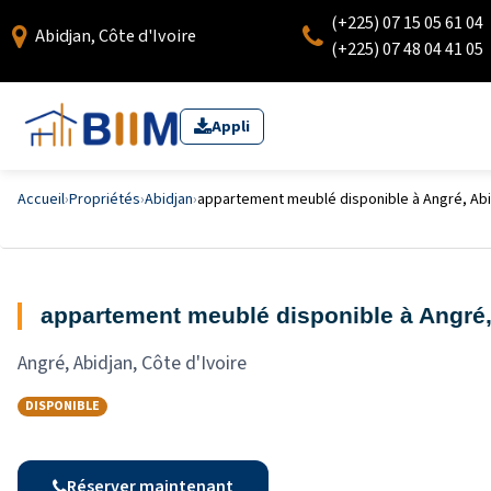
(+225) 07 15 05 61 04
Abidjan, Côte d'Ivoire
(+225) 07 48 04 41 05
Appli
Accueil
›
Propriétés
›
Abidjan
›
appartement meublé disponible à Angré, Abid
appartement meublé disponible à Angré, 
Angré, Abidjan, Côte d'Ivoire
DISPONIBLE
Réserver maintenant