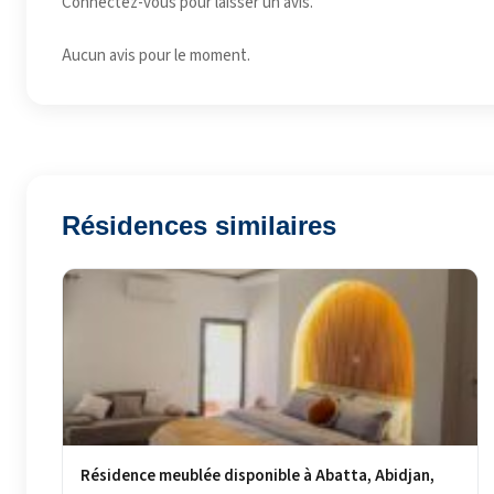
Connectez-vous pour laisser un avis.
Aucun avis pour le moment.
Résidences similaires
Résidence meublée disponible à Abatta, Abidjan,