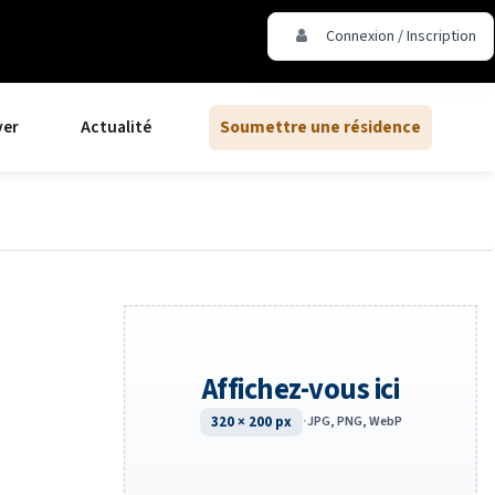
Connexion / Inscription
ver
Actualité
Soumettre une résidence
Affichez-vous ici
320 × 200 px
·
JPG, PNG, WebP