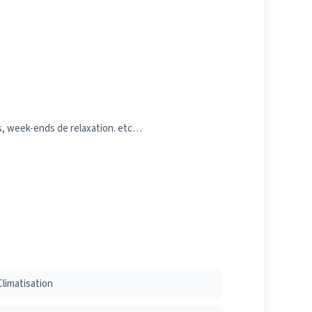
es, week-ends de relaxation. etc…
Climatisation