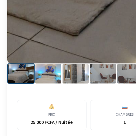
PRIX
CHAMBRES
25 000 FCFA / Nuitée
1