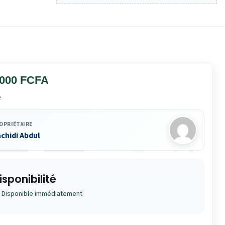
 000 FCFA
e
OPRIÉTAIRE
chidi Abdul
isponibilité
Disponible immédiatement