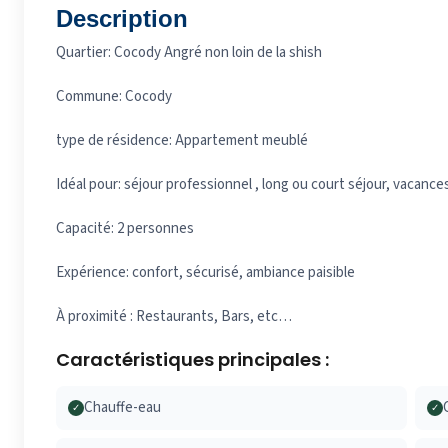
Description
Quartier: Cocody Angré non loin de la shish
Commune: Cocody
type de résidence: Appartement meublé
Idéal pour: séjour professionnel , long ou court séjour, vacanc
Capacité: 2 personnes
Expérience: confort, sécurisé, ambiance paisible
À proximité : Restaurants, Bars, etc…
Caractéristiques principales :
Chauffe-eau
✓
✓