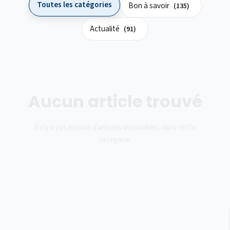
Toutes les catégories
Bon à savoir
(135)
Actualité
(91)
Aucun article trouvé
Il n'y a pas encore d'articles disponibles dans cette
catégorie.