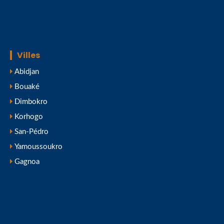
Villes
Abidjan
Bouaké
Dimbokro
Korhogo
San-Pédro
Yamoussoukro
Gagnoa