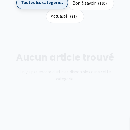
Toutes les catégories
Bon à savoir
(135)
Actualité
(91)
Aucun article trouvé
Il n'y a pas encore d'articles disponibles dans cette
catégorie.