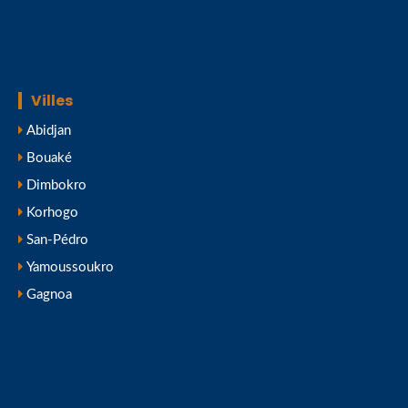
Villes
Abidjan
Bouaké
Dimbokro
Korhogo
San-Pédro
Yamoussoukro
Gagnoa