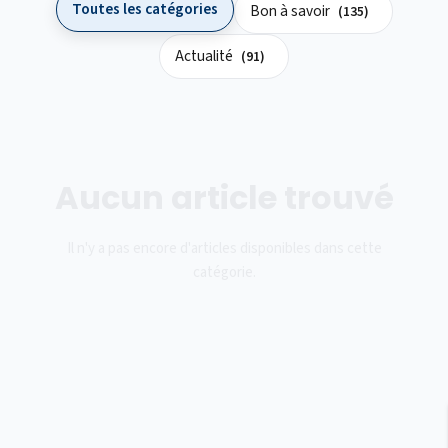
Toutes les catégories
Bon à savoir
(135)
Actualité
(91)
Aucun article trouvé
Il n'y a pas encore d'articles disponibles dans cette
catégorie.