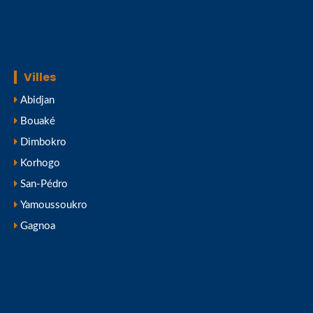
Villes
Abidjan
Bouaké
Dimbokro
Korhogo
San-Pédro
Yamoussoukro
Gagnoa