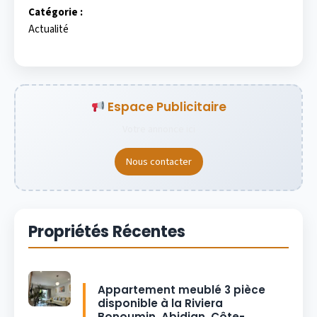
Catégorie :
Actualité
Espace Publicitaire
Votre annonce ici
Nous contacter
Propriétés Récentes
Appartement meublé 3 pièce
disponible à la Riviera
Bonoumin, Abidjan, Côte-