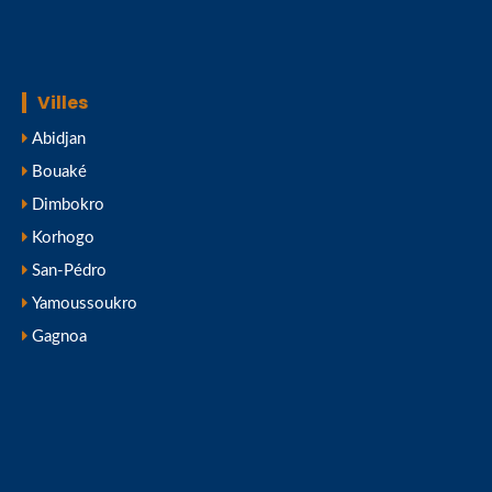
Villes
Abidjan
Bouaké
Dimbokro
Korhogo
San-Pédro
Yamoussoukro
Gagnoa