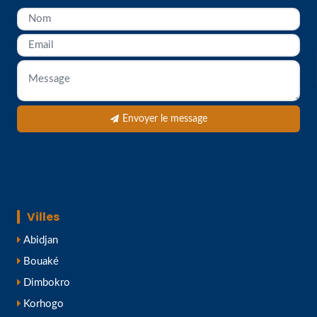
Envoyer le message
Villes
Abidjan
Bouaké
Dimbokro
Korhogo