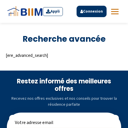
Appli
Connexion
Recherche avancée
[ere_advanced_search]
Restez informé des meilleures
offres
Recevez nos offres exclusives et nos conseils pour trouver la
résidence parfaite