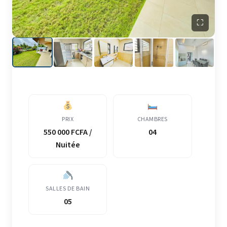
⛶
PRIX
CHAMBRES
550 000 FCFA /
04
Nuitée
SALLES DE BAIN
05