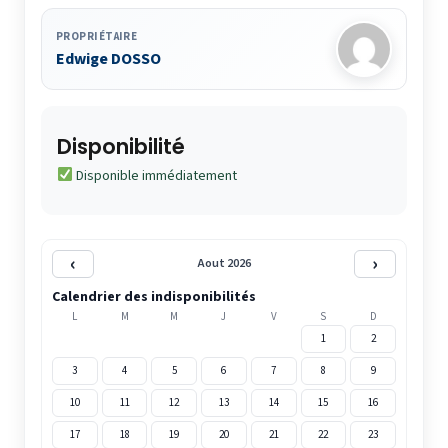
PROPRIÉTAIRE
Edwige DOSSO
Disponibilité
Disponible immédiatement
‹
›
Aout 2026
Calendrier des indisponibilités
L
M
M
J
V
S
D
1
2
3
4
5
6
7
8
9
10
11
12
13
14
15
16
17
18
19
20
21
22
23