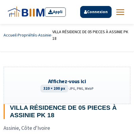
Appli
Connexion
VILLA RÉSIDENCE DE 05 PIECES À ASSINIE PK
Accueil
›
Propriétés
›
Assinie
›
18
Affichez-vous ici
320 × 200 px
·
JPG, PNG, WebP
VILLA RÉSIDENCE DE 05 PIECES À
ASSINIE PK 18
Assinie, Côte d'Ivoire