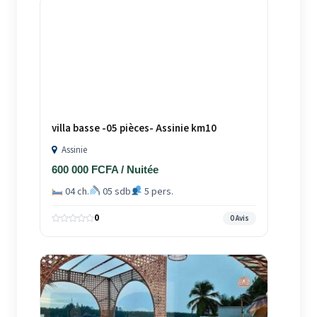
villa basse -05 pièces- Assinie km10
Assinie
600 000 FCFA / Nuitée
04 ch.
05 sdb
5 pers.
0
0 Avis