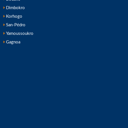
Dimbokro
Korhogo
San-Pédro
Yamoussoukro
Gagnoa