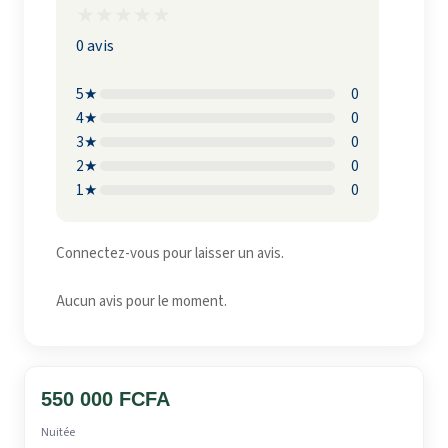
★
★
★
★
★
0 avis
5★
0
4★
0
3★
0
2★
0
1★
0
Connectez-vous pour laisser un avis.
Aucun avis pour le moment.
550 000 FCFA
Nuitée