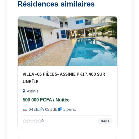
Résidences similaires
VILLA -05 PIÈCES- ASSINIE PK17.400 SUR
UNE ÎLE
Assinie
500 000 FCFA / Nuitée
04 ch.
05 sdb
5 pers.
0
0 Avis