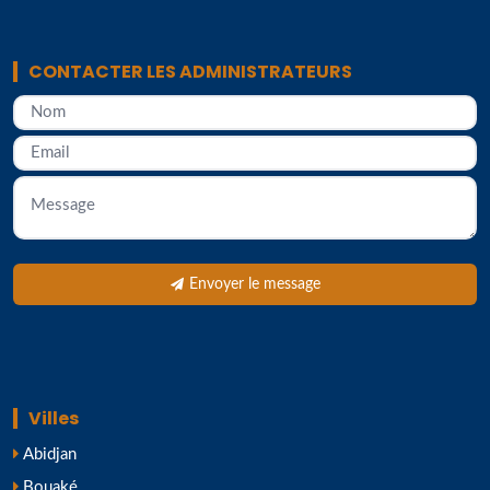
CONTACTER LES ADMINISTRATEURS
Envoyer le message
Villes
Abidjan
Bouaké