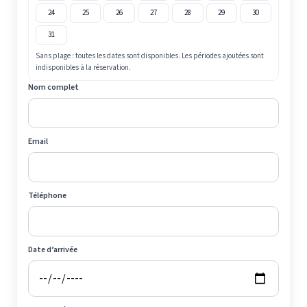
24
25
26
27
28
29
30
31
Sans plage : toutes les dates sont disponibles. Les périodes ajoutées sont
indisponibles à la réservation.
Nom complet
Email
Téléphone
Date d’arrivée