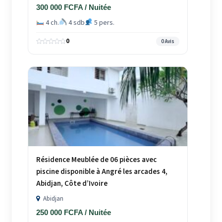
300 000 FCFA / Nuitée
4 ch.
4 sdb
5 pers.
0
0 Avis
Résidence Meublée de 06 pièces avec
piscine disponible à Angré les arcades 4,
Abidjan, Côte d’Ivoire
Abidjan
250 000 FCFA / Nuitée