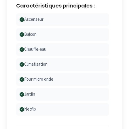
Caractéristiques principales :
Ascenseur
✓
Balcon
✓
Chauffe-eau
✓
Climatisation
✓
Four micro onde
✓
Jardin
✓
Netflix
✓