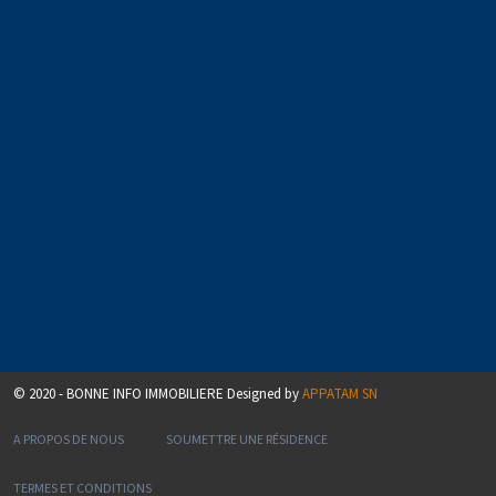
© 2020 - BONNE INFO IMMOBILIERE Designed by
APPATAM SN
A PROPOS DE NOUS
SOUMETTRE UNE RÉSIDENCE
TERMES ET CONDITIONS