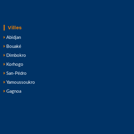
Villes
Abidjan
Bouaké
Dimbokro
Korhogo
San-Pédro
Yamoussoukro
Gagnoa