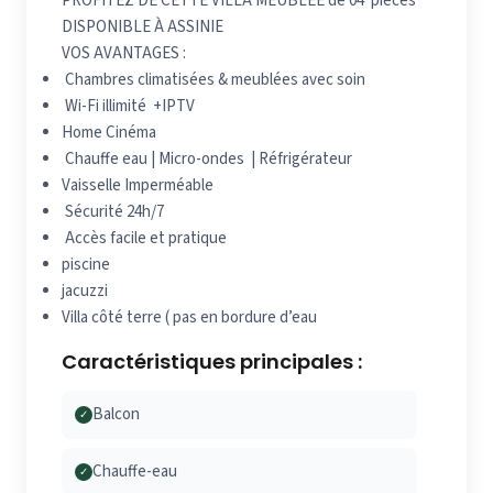
PROFITEZ DE CETTE VILLA MEUBLÉE de 04 pièces
DISPONIBLE À ASSINIE
VOS AVANTAGES :
Chambres climatisées & meublées avec soin
Wi-Fi illimité +IPTV
Home Cinéma
Chauffe eau | Micro-ondes | Réfrigérateur
Vaisselle Imperméable
Sécurité 24h/7
Accès facile et pratique
piscine
jacuzzi
Villa côté terre ( pas en bordure d’eau
Caractéristiques principales :
Balcon
✓
Chauffe-eau
✓