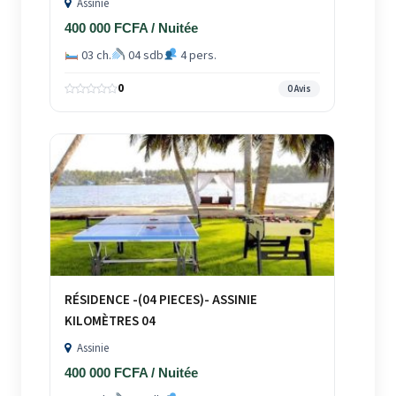
Assinie
400 000 FCFA / Nuitée
03 ch.
04 sdb
4 pers.
0
0 Avis
RÉSIDENCE -(04 PIECES)- ASSINIE
KILOMÈTRES 04
Assinie
400 000 FCFA / Nuitée