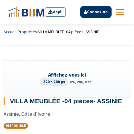
Appli
Connexion
Accueil
›
Propriétés
›
VILLA MEUBLÉE -04 pièces- ASSINIE
Affichez-vous ici
320 × 200 px
·
JPG, PNG, WebP
VILLA MEUBLÉE -04 pièces- ASSINIE
Assinie, Côte d'Ivoire
DISPONIBLE