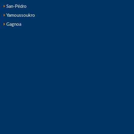
San-Pédro
Yamoussoukro
Gagnoa