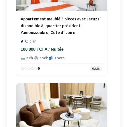
Appartement meublé 3 pièces avec Jacuzzi
disponible à, quartier président,
Yamoussoukro, Côte d’Ivoire
Abidjan
100 000 FCFA / Nuitée
2 ch.
2 sdb
3 pers.
0
0 Avis