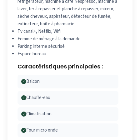
réfrigérateur, machine à café Nespresso, machine à
laver, fer à repasser et planche à repasser, mixeur,
sèche cheveux, aspirateur, détecteur de fumée,
extincteur, boite à pharmacie…
Tv canal+, Netflix, Wifi
Femme de ménage à la demande
Parking interne sécurisé
Espace bureau.
Caractéristiques principales :
Balcon
✓
Chauffe-eau
✓
Climatisation
✓
Four micro onde
✓