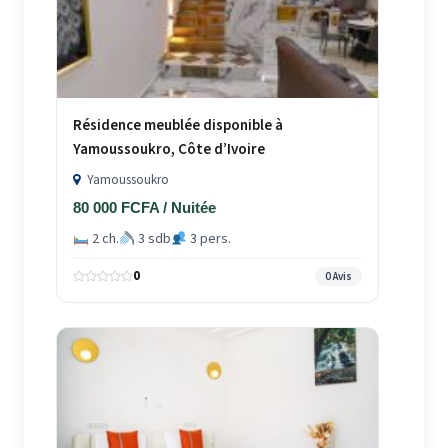
Résidence meublée disponible à
Yamoussoukro, Côte d’Ivoire
Yamoussoukro
80 000 FCFA / Nuitée
2 ch.
3 sdb
3 pers.
0
0 Avis