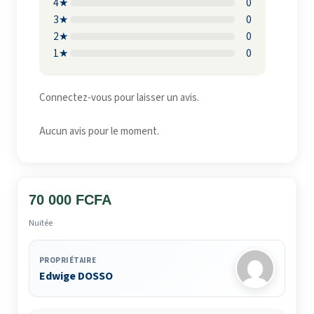
4★
0
3★
0
2★
0
1★
0
Connectez-vous pour laisser un avis.
Aucun avis pour le moment.
70 000 FCFA
Nuitée
PROPRIÉTAIRE
Edwige DOSSO