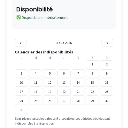
Disponibilité
Disponible immédiatement
‹
›
Aout 2026
Calendrier des indisponibilités
L
M
M
J
V
S
D
1
2
3
4
5
6
7
8
9
10
11
12
13
14
15
16
17
18
19
20
21
22
23
24
25
26
27
28
29
30
31
Sans plage : toutes les dates sont disponibles. Les périodes ajoutées sont
indisponibles à la réservation.