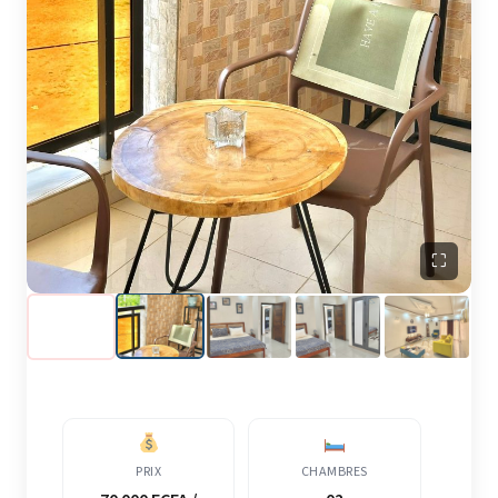
⛶
PRIX
CHAMBRES