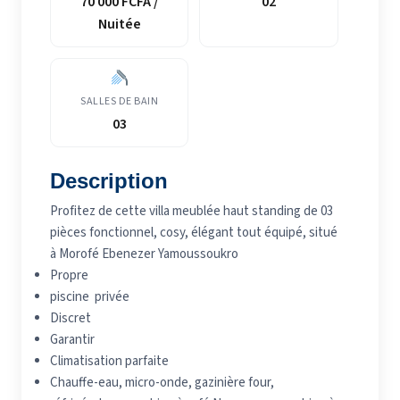
70 000 FCFA /
02
Nuitée
SALLES DE BAIN
03
Description
Profitez de cette villa meublée haut standing de 03
pièces fonctionnel, cosy, élégant tout équipé, situé
à Morofé Ebenezer Yamoussoukro
Propre
piscine privée
Discret
Garantir
Climatisation parfaite
Chauffe-eau, micro-onde, gazinière four,