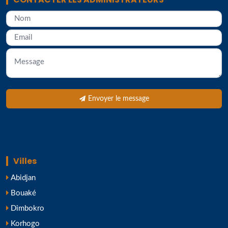
Envoyer le message
Villes
Abidjan
Bouaké
Dimbokro
Korhogo