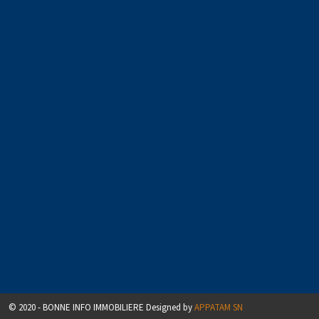
© 2020 - BONNE INFO IMMOBILIERE Designed by
APPATAM SN