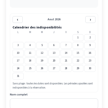
‹
›
Aout 2026
Calendrier des indisponibilités
L
M
M
J
V
S
D
1
2
3
4
5
6
7
8
9
10
11
12
13
14
15
16
17
18
19
20
21
22
23
24
25
26
27
28
29
30
31
Sans plage : toutes les dates sont disponibles. Les périodes ajoutées sont
indisponibles à la réservation.
Nom complet