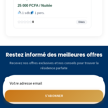
25 000 FCFA / Nuitée
1 sdb
1 pers.
0
0 Avis
Restez informé des meilleures offres
Recevez nos offres exclusives et nos conseils pour trouver la
résidence parfaite
S'ABONNER