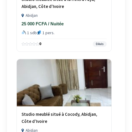
Abidjan, Côte d’Ivoire
Abidjan
25 000 FCFA / Nuitée
1 sdb
1 pers.
0
0 Avis
Studio meublé situé à Cocody, Abidjan,
Côte d’Ivoire
Abidjan