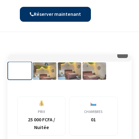
Réserver maintenant
⛶
PRIX
CHAMBRES
25 000 FCFA /
01
Nuitée