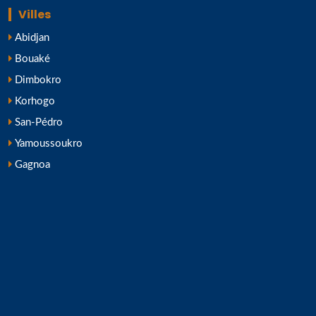
Villes
Abidjan
Bouaké
Dimbokro
Korhogo
San-Pédro
Yamoussoukro
Gagnoa