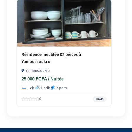
Résidence meublée 02 pièces à
Yamoussoukro
Yamoussoukro
25 000 FCFA / Nuitée
1 ch.
1 sdb
2 pers.
0
0 Avis