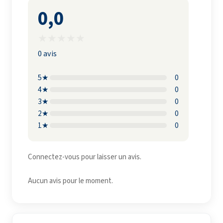
0,0
★
★
★
★
★
0 avis
5★
0
4★
0
3★
0
2★
0
1★
0
Connectez-vous pour laisser un avis.
Aucun avis pour le moment.