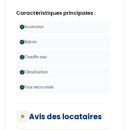
Caractéristiques principales :
Ascenseur
✓
Balcon
✓
Chauffe-eau
✓
Climatisation
✓
Four micro onde
✓
Avis des locataires
★