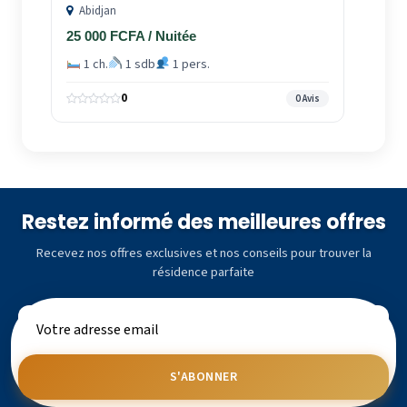
Abidjan
25 000 FCFA / Nuitée
1 ch.
1 sdb
1 pers.
0
0 Avis
Restez informé des meilleures offres
Recevez nos offres exclusives et nos conseils pour trouver la
résidence parfaite
S'ABONNER