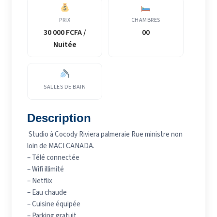
PRIX
CHAMBRES
30 000 FCFA /
00
Nuitée
SALLES DE BAIN
Description
Studio à Cocody Riviera palmeraie Rue ministre non
loin de MACI CANADA.
– Télé connectée
– Wifi illimité
– Netflix
– Eau chaude
– Cuisine équipée
– Parking gratuit