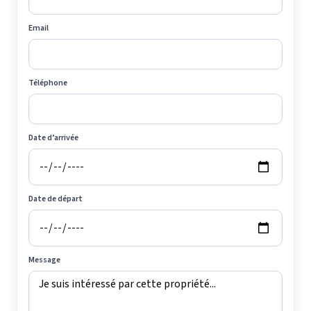
Email
Téléphone
Date d’arrivée
Date de départ
Message