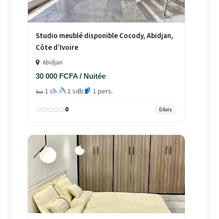
Studio meublé disponible Cocody, Abidjan,
Côte d’Ivoire
Abidjan
30 000 FCFA / Nuitée
1 ch.
1 sdb
1 pers.
0
0 Avis