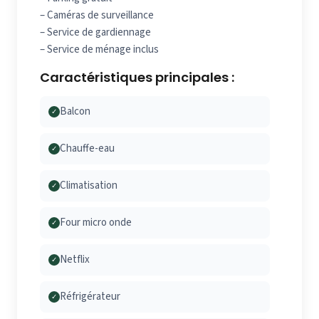
– Caméras de surveillance
– Service de gardiennage
– Service de ménage inclus
Caractéristiques principales :
Balcon
✓
Chauffe-eau
✓
Climatisation
✓
Four micro onde
✓
Netflix
✓
Réfrigérateur
✓