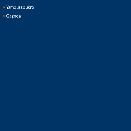
Yamoussoukro
Gagnoa