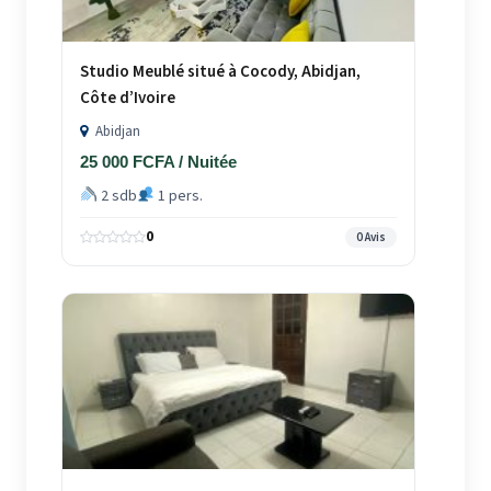
Studio Meublé situé à Cocody, Abidjan,
Côte d’Ivoire
Abidjan
25 000 FCFA / Nuitée
2 sdb
1 pers.
0
0 Avis