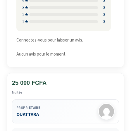
4★
0
3★
0
2★
0
1★
0
Connectez-vous pour laisser un avis.
Aucun avis pour le moment.
25 000 FCFA
Nuitée
PROPRIÉTAIRE
OUATTARA