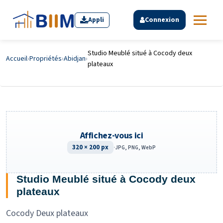
Appli
Connexion
Studio Meublé situé à Cocody deux
Accueil
›
Propriétés
›
Abidjan
›
plateaux
Affichez-vous ici
320 × 200 px
·
JPG, PNG, WebP
Studio Meublé situé à Cocody deux
plateaux
Cocody Deux plateaux