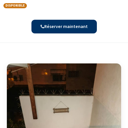
DISPONIBLE
Réserver maintenant