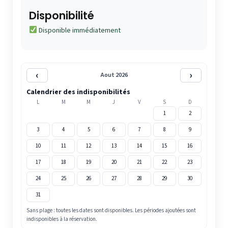
Disponibilité
Disponible immédiatement
‹
›
Aout 2026
Calendrier des indisponibilités
L
M
M
J
V
S
D
1
2
3
4
5
6
7
8
9
10
11
12
13
14
15
16
17
18
19
20
21
22
23
24
25
26
27
28
29
30
31
Sans plage : toutes les dates sont disponibles. Les périodes ajoutées sont
indisponibles à la réservation.