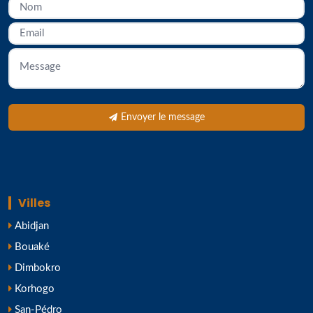
Envoyer le message
Villes
Abidjan
Bouaké
Dimbokro
Korhogo
San-Pédro