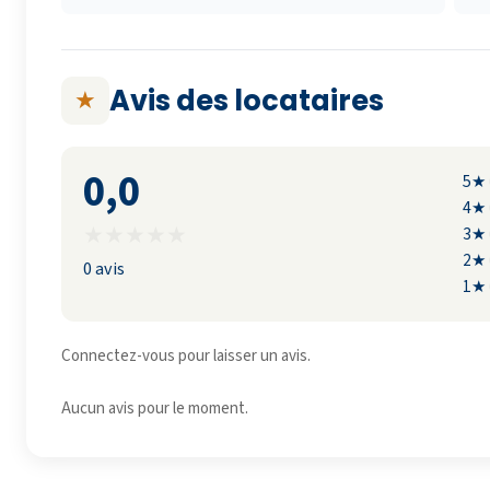
Avis des locataires
★
0,0
5★
4★
★
★
★
★
★
3★
2★
0 avis
1★
Connectez-vous pour laisser un avis.
Aucun avis pour le moment.