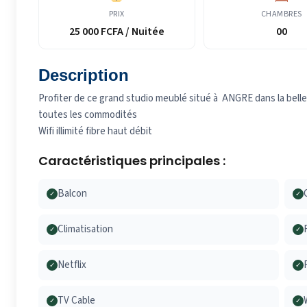
PRIX
CHAMBRES
25 000 FCFA / Nuitée
00
Description
Profiter de ce grand studio meublé situé à ANGRE dans la belle c
toutes les commodités
Wifi illimité fibre haut débit
Caractéristiques principales :
Balcon
✓
✓
Climatisation
✓
✓
Netflix
✓
✓
TV Cable
✓
✓