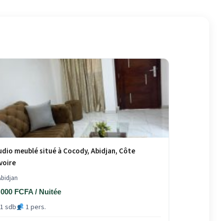
udio meublé situé à Cocody, Abidjan, Côte
Ivoire
bidjan
 000 FCFA / Nuitée
1 sdb
1 pers.