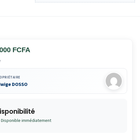
 000 FCFA
e
OPRIÉTAIRE
dwige DOSSO
isponibilité
Disponible immédiatement