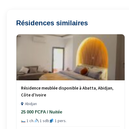
Résidences similaires
Résidence meublée disponible à Abatta, Abidjan,
Côte d’Ivoire
Abidjan
25 000 FCFA / Nuitée
1 ch.
1 sdb
1 pers.