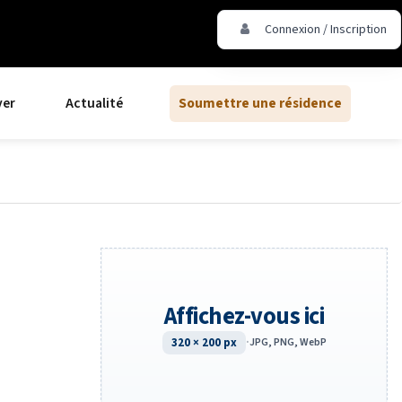
Connexion / Inscription
ver
Actualité
Soumettre une résidence
Affichez-vous ici
320 × 200 px
·
JPG, PNG, WebP