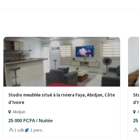
Studio meublée situé à la riviera Faya, Abidjan, Côte
St
d’Ivoire
d’
Abidjan
A
25 000 FCFA / Nuitée
25
1 sdb
1 pers.