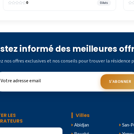
0
0 Avis
stez informé des meilleures off
z nos offres exclusives et nos conseils pour trouver la résidence p
S'ABONNER
ER LES
Villes
TRATEURS
Abidjan
San-P