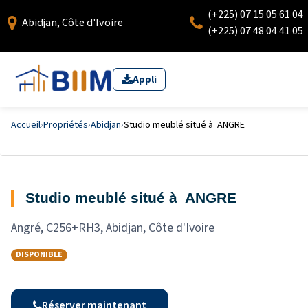
(+225) 07 15 05 61 04
Abidjan, Côte d'Ivoire
(+225) 07 48 04 41 05
Appli
Accueil
›
Propriétés
›
Abidjan
›
Studio meublé situé à ANGRE
Studio meublé situé à ANGRE
Angré, C256+RH3, Abidjan, Côte d'Ivoire
DISPONIBLE
Réserver maintenant