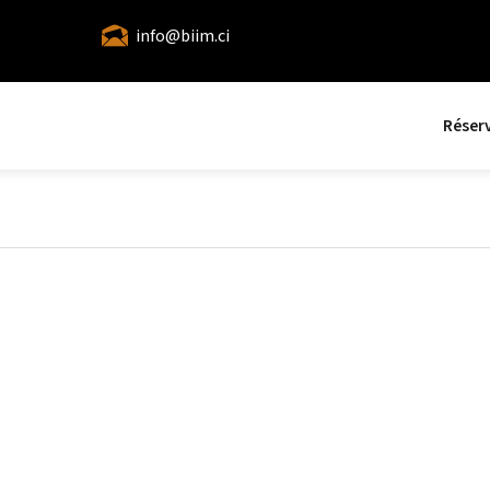
info@biim.ci
Réser