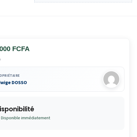
 000 FCFA
e
OPRIÉTAIRE
dwige DOSSO
isponibilité
Disponible immédiatement