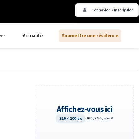
Connexion / Inscription
ver
Actualité
Soumettre une résidence
Affichez-vous ici
320 × 200 px
·
JPG, PNG, WebP