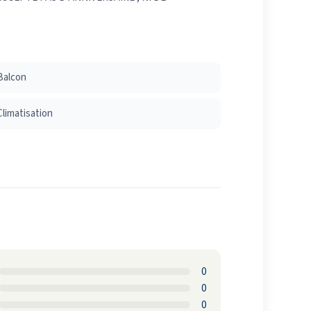
Balcon
Climatisation
0
0
0