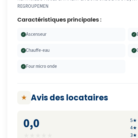
REGROUPEMEN
Caractéristiques principales :
Ascenseur
✓
✓
Chauffe-eau
✓
✓
Four micro onde
✓
Avis des locataires
★
0,0
5★
4★
★
★
★
★
★
3★