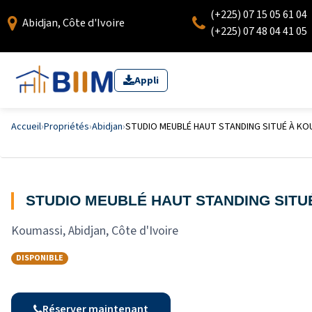
(+225) 07 15 05 61 04
Abidjan, Côte d'Ivoire
(+225) 07 48 04 41 05
Appli
Accueil
›
Propriétés
›
Abidjan
›
STUDIO MEUBLÉ HAUT STANDING SITUÉ À KO
STUDIO MEUBLÉ HAUT STANDING SITU
Koumassi, Abidjan, Côte d'Ivoire
DISPONIBLE
Réserver maintenant