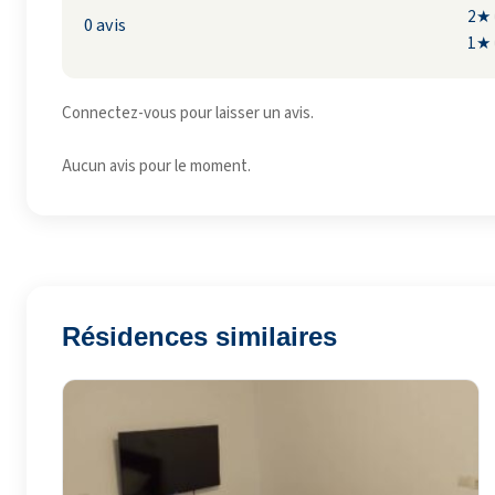
2★
0 avis
1★
Connectez-vous pour laisser un avis.
Aucun avis pour le moment.
Résidences similaires