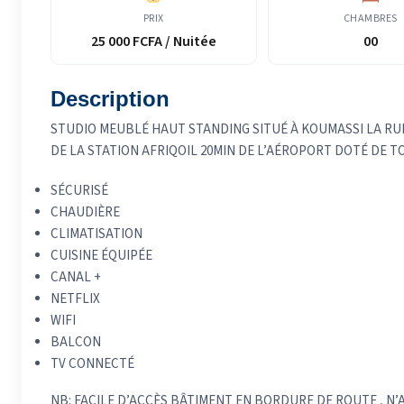
PRIX
CHAMBRES
25 000 FCFA / Nuitée
00
Description
STUDIO MEUBLÉ HAUT STANDING SITUÉ À KOUMASSI LA R
DE LA STATION AFRIQOIL 20MIN DE L’AÉROPORT DOTÉ DE T
SÉCURISÉ
CHAUDIÈRE
CLIMATISATION
CUISINE ÉQUIPÉE
CANAL +
NETFLIX
WIFI
BALCON
TV CONNECTÉ
NB: FACILE D’ACCÈS BÂTIMENT EN BORDURE DE ROUTE , N’A