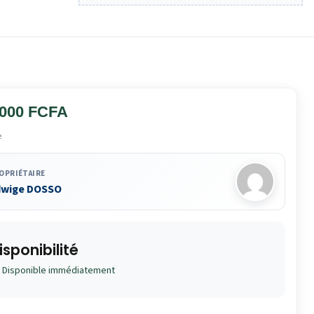
 000 FCFA
e
OPRIÉTAIRE
dwige DOSSO
isponibilité
Disponible immédiatement