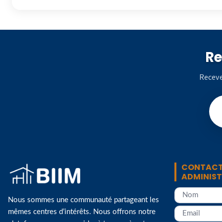
Re
Receve
CONTACT
ADMINIS
Nous sommes une communauté partageant les
mêmes centres d’intérêts. Nous offrons notre