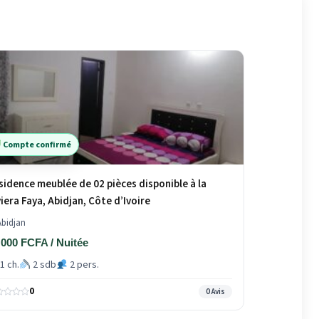
Compte confirmé
sidence meublée de 02 pièces disponible à la
viera Faya, Abidjan, Côte d’Ivoire
bidjan
 000 FCFA / Nuitée
1 ch.
2 sdb
2 pers.
0
0 Avis