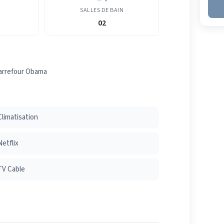
SALLES DE BAIN
02
carrefour Obama
Climatisation
Netflix
TV Cable