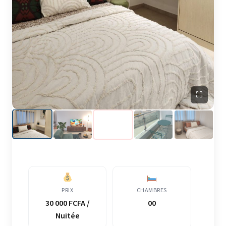
⛶
PRIX
CHAMBRES
30 000 FCFA /
00
Nuitée