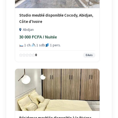
Studio meublé disponible Cocody, Abidjan,
Côte d’Ivoire
Abidjan
30 000 FCFA / Nuitée
1 ch.
1 sdb
1 pers.
0
0 Avis