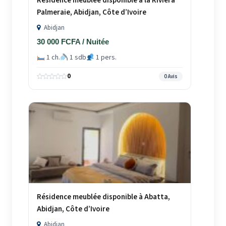
Résidence meublée disponible à la Riviera
Palmeraie, Abidjan, Côte d’Ivoire
Abidjan
30 000 FCFA / Nuitée
1 ch.
1 sdb
1 pers.
0
0 Avis
Résidence meublée disponible à Abatta,
Abidjan, Côte d’Ivoire
Abidjan