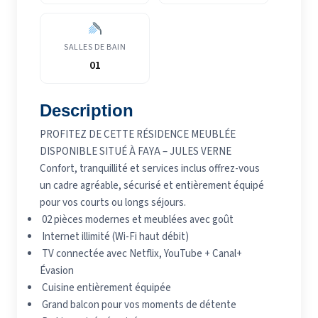
SALLES DE BAIN
01
Description
PROFITEZ DE CETTE RÉSIDENCE MEUBLÉE
DISPONIBLE SITUÉ À FAYA – JULES VERNE
Confort, tranquillité
et services inclus offrez-vous
un cadre agréable, sécurisé et entièrement équipé
pour vos courts ou longs séjours.
02 pièces modernes et meublées avec goût
Internet illimité (Wi-Fi haut débit)
TV connectée avec Netflix, YouTube + Canal+
Évasion
Cuisine entièrement équipée
Grand balcon pour vos moments de détente