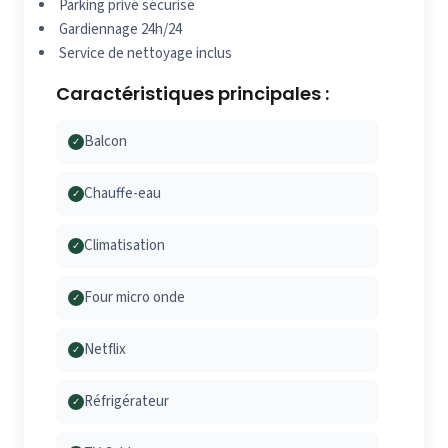
Parking privé sécurisé
Gardiennage 24h/24
Service de nettoyage inclus
Caractéristiques principales :
Balcon
✓
Chauffe-eau
✓
Climatisation
✓
Four micro onde
✓
Netflix
✓
Réfrigérateur
✓