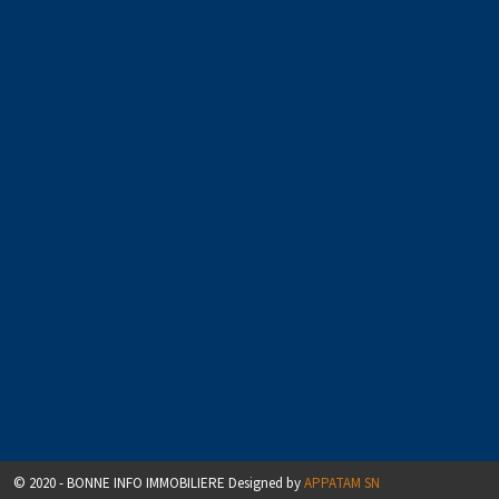
© 2020 - BONNE INFO IMMOBILIERE Designed by
APPATAM SN