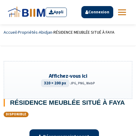
Appli
Connexion
Accueil
›
Propriétés
›
Abidjan
›
RÉSIDENCE MEUBLÉE SITUÉ À FAYA
Affichez-vous ici
320 × 200 px
·
JPG, PNG, WebP
RÉSIDENCE MEUBLÉE SITUÉ À FAYA
DISPONIBLE