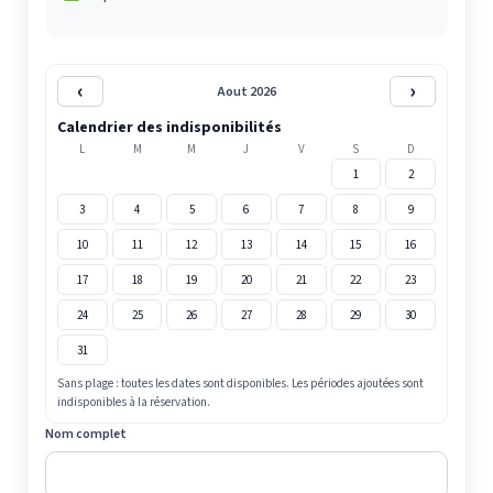
‹
›
Aout 2026
Calendrier des indisponibilités
L
M
M
J
V
S
D
1
2
3
4
5
6
7
8
9
10
11
12
13
14
15
16
17
18
19
20
21
22
23
24
25
26
27
28
29
30
31
Sans plage : toutes les dates sont disponibles. Les périodes ajoutées sont
indisponibles à la réservation.
Nom complet