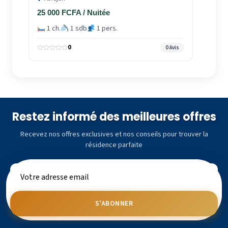
25 000 FCFA / Nuitée
1 ch.
1 sdb
1 pers.
0
0 Avis
Restez informé des meilleures offres
Recevez nos offres exclusives et nos conseils pour trouver la
résidence parfaite
S'ABONNER