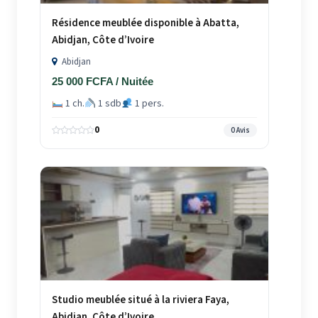
Résidence meublée disponible à Abatta,
Abidjan, Côte d’Ivoire
Abidjan
25 000 FCFA / Nuitée
1 ch.
1 sdb
1 pers.
0
0 Avis
Studio meublée situé à la riviera Faya,
Abidjan, Côte d’Ivoire