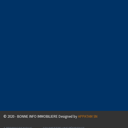
© 2020 - BONNE INFO IMMOBILIERE Designed by
APPATAM SN