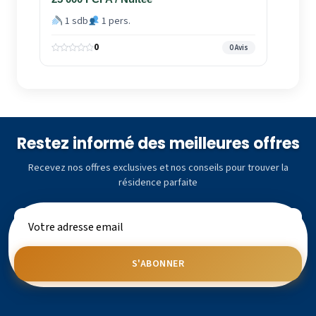
1 sdb
1 pers.
0
0 Avis
Restez informé des meilleures offres
Recevez nos offres exclusives et nos conseils pour trouver la
résidence parfaite
S'ABONNER