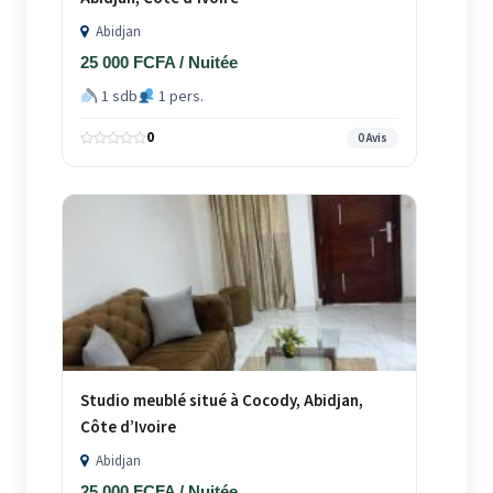
Abidjan
25 000 FCFA / Nuitée
1 sdb
1 pers.
0
0 Avis
Studio meublé situé à Cocody, Abidjan,
Côte d’Ivoire
Abidjan
25 000 FCFA / Nuitée