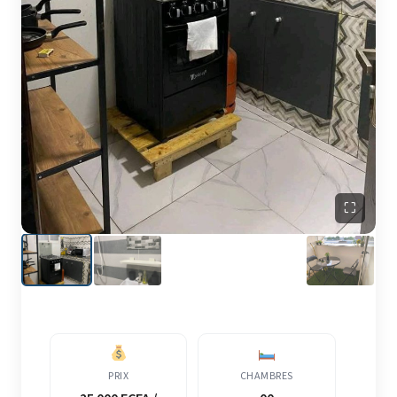
⛶
PRIX
CHAMBRES