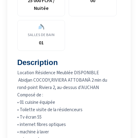
25 000 FCFA /
00
Nuitée
SALLES DE BAIN
01
Description
Location Résidence Meublée DISPONIBLE
Abidjan COCODY,RIVIERA ATTOBANÀ 2 min du
rond-point Riviera 2, au-dessus d’AUCHAN
Composé de :
• ⁠01 cuisine équipée
• ⁠Toilette visite de la résidenceurs
• Tv écran 55
• ⁠internet ⁠fibres optiques
• ⁠machine à laver