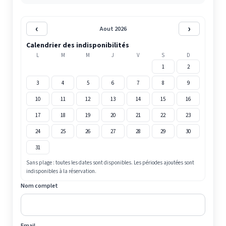
‹
›
Aout 2026
Calendrier des indisponibilités
L
M
M
J
V
S
D
1
2
3
4
5
6
7
8
9
10
11
12
13
14
15
16
17
18
19
20
21
22
23
24
25
26
27
28
29
30
31
Sans plage : toutes les dates sont disponibles. Les périodes ajoutées sont
indisponibles à la réservation.
Nom complet
Email