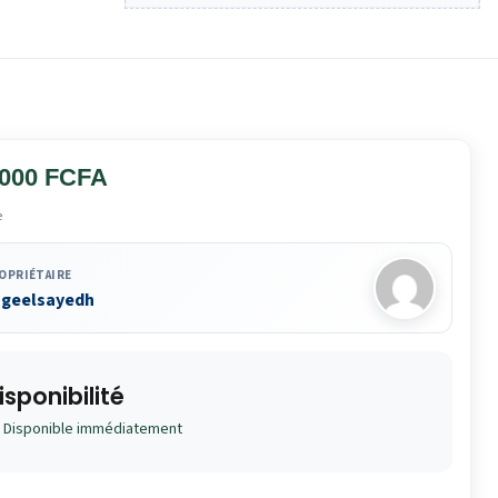
 000 FCFA
e
OPRIÉTAIRE
ngeelsayedh
isponibilité
Disponible immédiatement