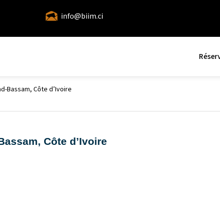
info@biim.ci
Réser
d-Bassam, Côte d’Ivoire
Bassam, Côte d’Ivoire