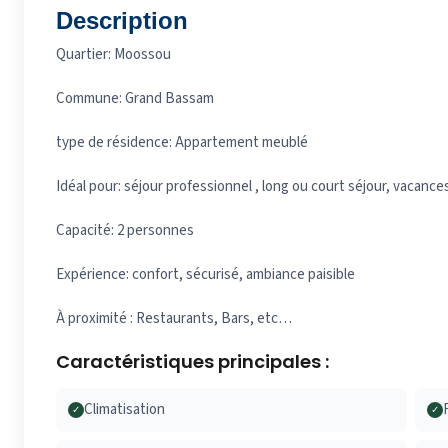
Description
Quartier: Moossou
Commune: Grand Bassam
type de résidence: Appartement meublé
Idéal pour: séjour professionnel , long ou court séjour, vacanc
Capacité: 2 personnes
Expérience: confort, sécurisé, ambiance paisible
À proximité : Restaurants, Bars, etc…
Caractéristiques principales :
Climatisation
✓
✓