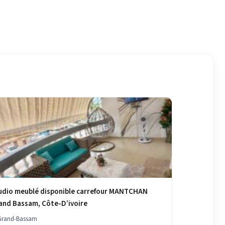
udio meublé disponible carrefour MANTCHAN
and Bassam, Côte-D’ivoire
rand-Bassam