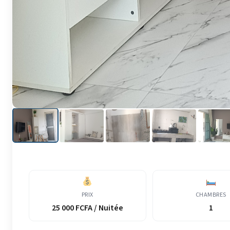
PRIX
CHAMBRES
25 000 FCFA / Nuitée
1