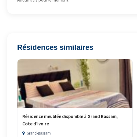
Aucun avis pour le moment.
Résidences similaires
Résidence meublée disponible à Grand Bassam,
Côte d’Ivoire
Grand-Bassam