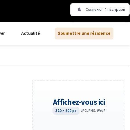
Connexion / Inscription
ver
Actualité
Soumettre une résidence
Affichez-vous ici
320 × 200 px
·
JPG, PNG, WebP