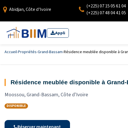
(+225) 07 15 05 61 04
Abidjan, Côte d'Ivoire
(+225) 07 48 04 41 05
Appli
Accueil
›
Propriétés
›
Grand-Bassam
›
Résidence meublée disponible à Gran
Résidence meublée disponible à Grand-
Moossou, Grand-Bassam, Côte d'Ivoire
DISPONIBLE
Réserver maintenant