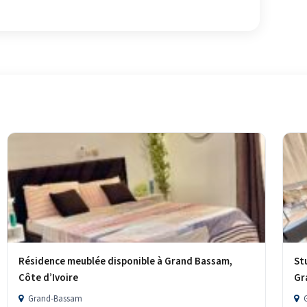
Résidence meublée disponible à Grand Bassam,
St
Côte d’Ivoire
Gr
Grand-Bassam
G