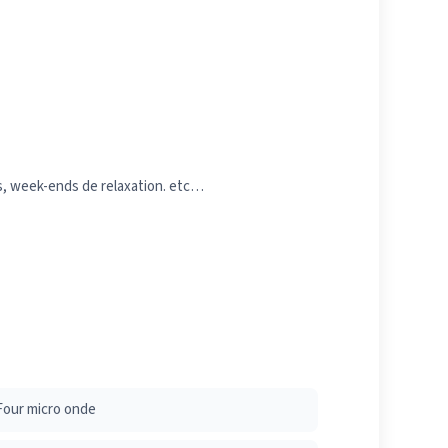
es, week-ends de relaxation. etc…
Four micro onde