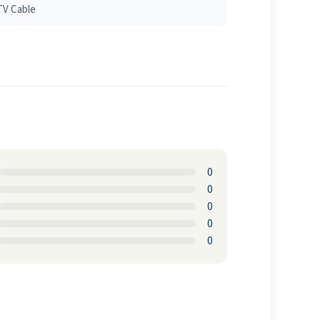
TV Cable
0
0
0
0
0