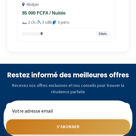
Abidjan
85 000 FCFA / Nuitée
2 ch.
3 sdb
3 pers.
0
0 Avis
Restez informé des meilleures offres
Recevez nos offres exclusives et nos conseils pour trouver la
résidence parfaite
S'ABONNER