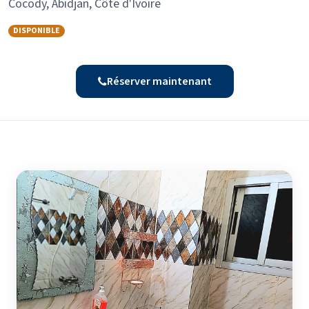
Cocody, Abidjan, Côte d'Ivoire
DISPONIBLE
Réserver maintenant