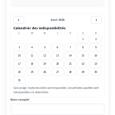
‹
›
Aout 2026
Calendrier des indisponibilités
L
M
M
J
V
S
D
1
2
3
4
5
6
7
8
9
10
11
12
13
14
15
16
17
18
19
20
21
22
23
24
25
26
27
28
29
30
31
Sans plage : toutes les dates sont disponibles. Les périodes ajoutées sont
indisponibles à la réservation.
Nom complet