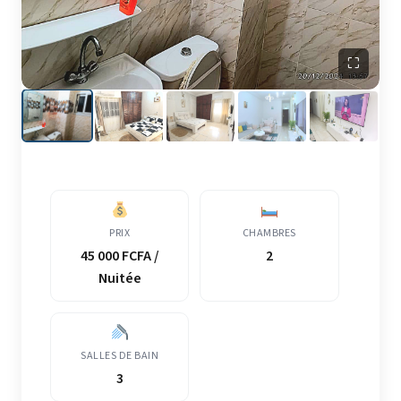
⛶
PRIX
CHAMBRES
45 000 FCFA /
2
Nuitée
SALLES DE BAIN
3