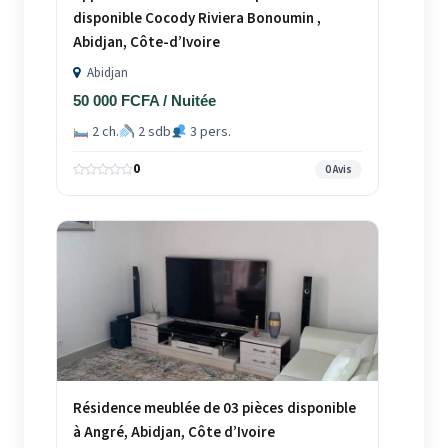
disponible Cocody Riviera Bonoumin ,
Abidjan, Côte-d’Ivoire
Abidjan
50 000 FCFA / Nuitée
2 ch.
2 sdb
3 pers.
0
0 Avis
Résidence meublée de 03 pièces disponible
à Angré, Abidjan, Côte d’Ivoire