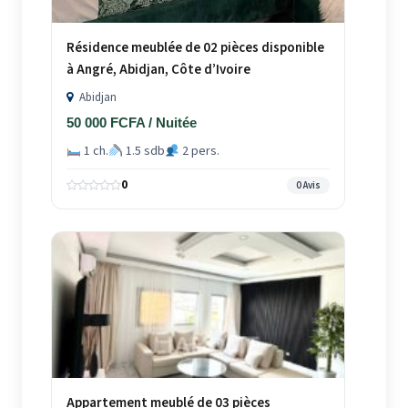
Résidence meublée de 02 pièces disponible
à Angré, Abidjan, Côte d’Ivoire
Abidjan
50 000 FCFA / Nuitée
1 ch.
1.5 sdb
2 pers.
0
0 Avis
Appartement meublé de 03 pièces