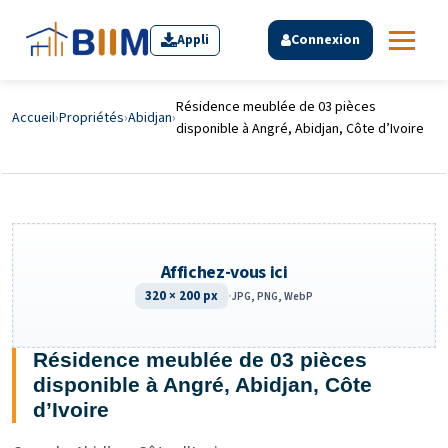
Appli
Connexion
Résidence meublée de 03 pièces
Accueil
›
Propriétés
›
Abidjan
›
disponible à Angré, Abidjan, Côte d’Ivoire
Affichez-vous ici
320 × 200 px
·
JPG, PNG, WebP
Résidence meublée de 03 pièces
disponible à Angré, Abidjan, Côte
d’Ivoire