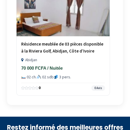
Résidence meublée de 03 pièces disponible
à la Riviera Golf, Abidjan, Côte d’Ivoire
Abidjan
70 000 FCFA / Nuitée
02 ch.
02 sdb
3 pers.
0
0 Avis
Restez informé des meilleures offres