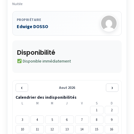
Nuitée
PROPRIÉTAIRE
Edwige DOSSO
Disponibilité
Disponible immédiatement
‹
›
Aout 2026
Calendrier des indisponibilités
L
M
M
J
V
S
D
1
2
3
4
5
6
7
8
9
10
11
12
13
14
15
16