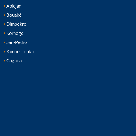
Abidjan
Bouaké
Dimbokro
Korhogo
San-Pédro
Yamoussoukro
Gagnoa