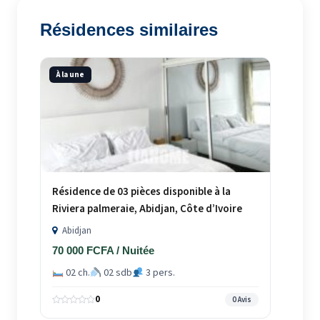
Résidences similaires
À la une
Résidence de 03 pièces disponible à la
Riviera palmeraie, Abidjan, Côte d’Ivoire
Abidjan
70 000 FCFA / Nuitée
02 ch.
02 sdb
3 pers.
0
0 Avis