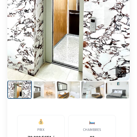
⛶
PRIX
CHAMBRES