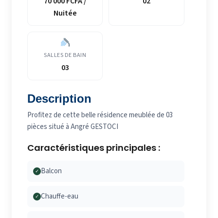
70 000 FCFA /
02
Nuitée
SALLES DE BAIN
03
Description
Profitez de cette belle résidence meublée de 03
pièces situé à Angré GESTOCI
Caractéristiques principales :
Balcon
✓
Chauffe-eau
✓