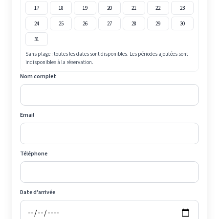
17
18
19
20
21
22
23
24
25
26
27
28
29
30
31
Sans plage : toutes les dates sont disponibles. Les périodes ajoutées sont
indisponibles à la réservation.
Nom complet
Email
Téléphone
Date d’arrivée