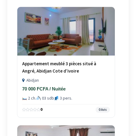
Appartement meublé 3 pièces situé à
Angré, Abidjan Cote d’ivoire
Abidjan
70 000 FCFA / Nuitée
2 ch.
03 sdb
3 pers.
0
0 Avis