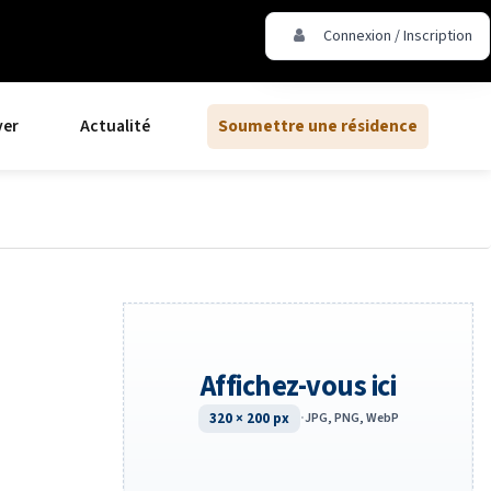
Connexion / Inscription
ver
Actualité
Soumettre une résidence
Affichez-vous ici
320 × 200 px
·
JPG, PNG, WebP