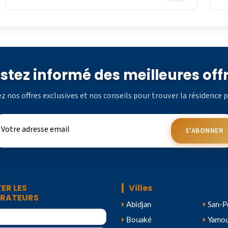
stez informé des meilleures off
z nos offres exclusives et nos conseils pour trouver la résidence p
S'ABONNER
ER LES
Villes
TRATEURS
Abidjan
San-P
Bouaké
Yamou