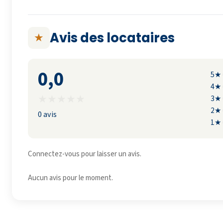
Avis des locataires
★
0,0
5★
4★
★
★
★
★
★
3★
2★
0 avis
1★
Connectez-vous pour laisser un avis.
Aucun avis pour le moment.