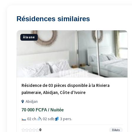
Résidences similaires
À la une
Résidence de 03 pièces disponible à la Riviera
palmeraie, Abidjan, Côte d’Ivoire
Abidjan
70 000 FCFA / Nuitée
02 ch.
02 sdb
3 pers.
0
0 Avis