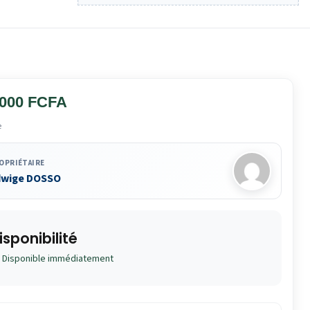
 000 FCFA
e
OPRIÉTAIRE
dwige DOSSO
isponibilité
Disponible immédiatement