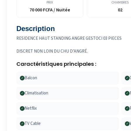
PRIX
CHAMBRES
70 000 FCFA / Nuitée
02
Description
RESIDENCE HAUT STANDING ANGRE GESTOCI 03 PIECES
DISCRET NON LOIN DU CHU D’ANGRÉ.
Caractéristiques principales :
Balcon
✓
✓
Climatisation
✓
✓
Netflix
✓
✓
TV Cable
✓
✓