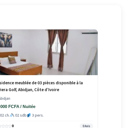
sidence meublée de 03 pièces disponible à la
viera Golf, Abidjan, Côte d’Ivoire
bidjan
 000 FCFA / Nuitée
02 ch.
02 sdb
3 pers.
0
0 Avis