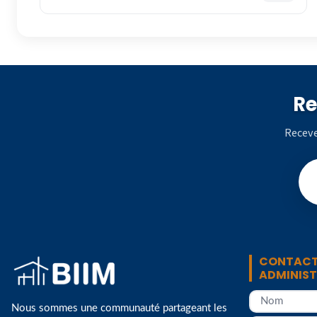
Re
Receve
CONTACT
ADMINIS
Nous sommes une communauté partageant les