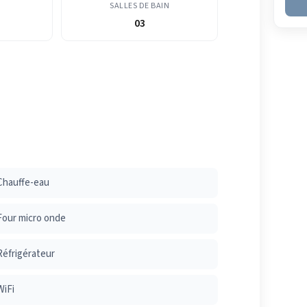
SALLES DE BAIN
03
Chauffe-eau
Four micro onde
Réfrigérateur
WiFi