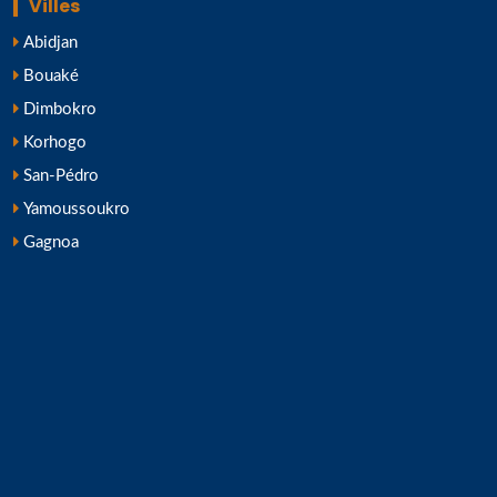
Villes
Abidjan
Bouaké
Dimbokro
Korhogo
San-Pédro
Yamoussoukro
Gagnoa