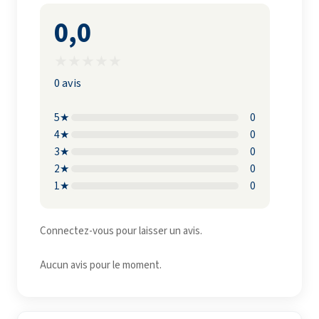
0,0
★
★
★
★
★
0 avis
5★
0
4★
0
3★
0
2★
0
1★
0
Connectez-vous pour laisser un avis.
Aucun avis pour le moment.