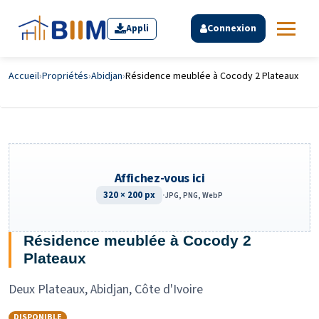
Appli
Connexion
Accueil
›
Propriétés
›
Abidjan
›
Résidence meublée à Cocody 2 Plateaux
Affichez-vous ici
320 × 200 px
·
JPG, PNG, WebP
Résidence meublée à Cocody 2
Plateaux
Deux Plateaux, Abidjan, Côte d'Ivoire
DISPONIBLE