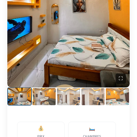
⛶
PRIX
CHAMBRES