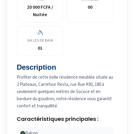
20 000 FCFA /
00
Nuitée
SALLES DE BAIN
01
Description
Profiter de cette belle résidence meublée située au
2 Plateaux, Carrefour Resta, rue Rue K93, 180 à
seulement quelques mètres de Sococe et en
bordure du goudron, notre résidence vous garantit
confort et tranquillité.
Caractéristiques principales :
Balcon
✓