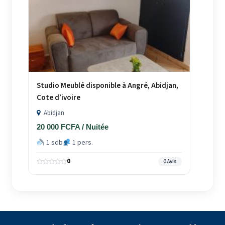
Studio Meublé disponible à Angré, Abidjan,
Cote d’ivoire
Abidjan
20 000 FCFA / Nuitée
1 sdb
1 pers.
0
0 Avis