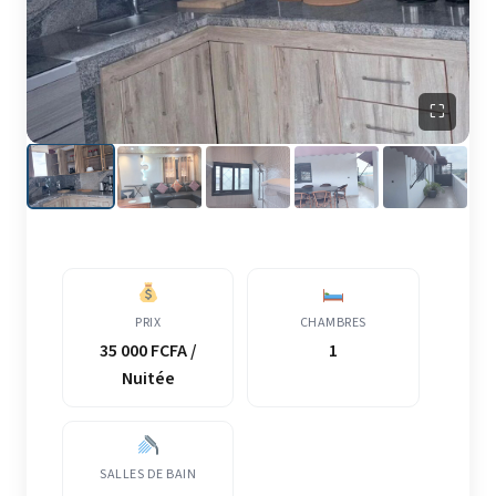
⛶
PRIX
CHAMBRES
35 000 FCFA /
1
Nuitée
SALLES DE BAIN