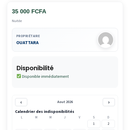
35 000 FCFA
Nuitée
PROPRIÉTAIRE
OUATTARA
Disponibilité
Disponible immédiatement
‹
›
Aout 2026
Calendrier des indisponibilités
L
M
M
J
V
S
D
1
2