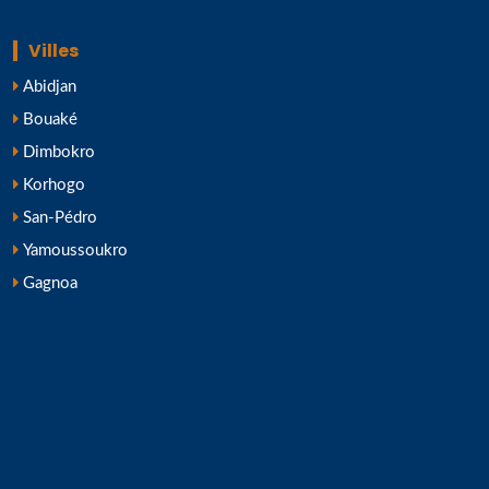
Villes
Abidjan
Bouaké
Dimbokro
Korhogo
San-Pédro
Yamoussoukro
Gagnoa