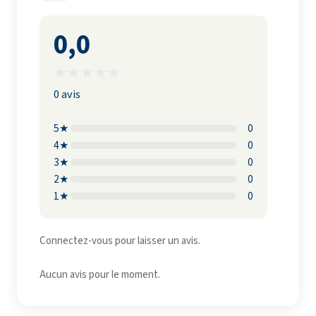
0,0
★
★
★
★
★
0 avis
5★
0
4★
0
3★
0
2★
0
1★
0
Connectez-vous pour laisser un avis.
Aucun avis pour le moment.