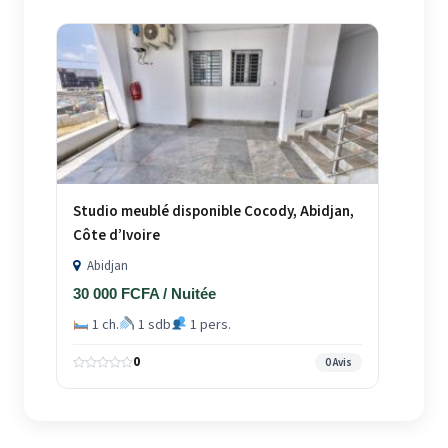
Studio meublé disponible Cocody, Abidjan,
Côte d’Ivoire
Abidjan
30 000 FCFA / Nuitée
1 ch.
1 sdb
1 pers.
0
0 Avis