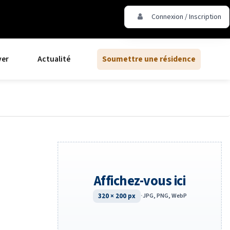
Connexion / Inscription
ver
Actualité
Soumettre une résidence
Affichez-vous ici
320 × 200 px
·
JPG, PNG, WebP