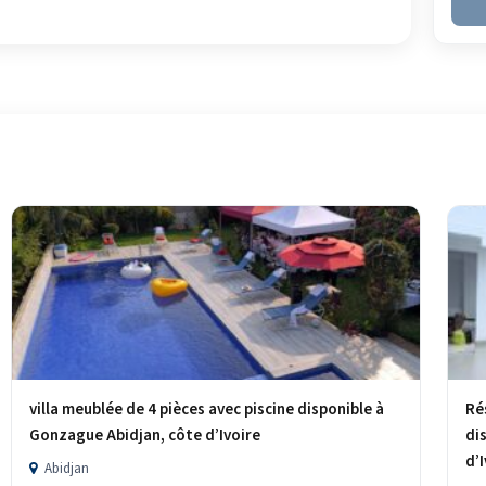
villa meublée de 4 pièces avec piscine disponible à
Ré
Gonzague Abidjan, côte d’Ivoire
di
d’
Abidjan