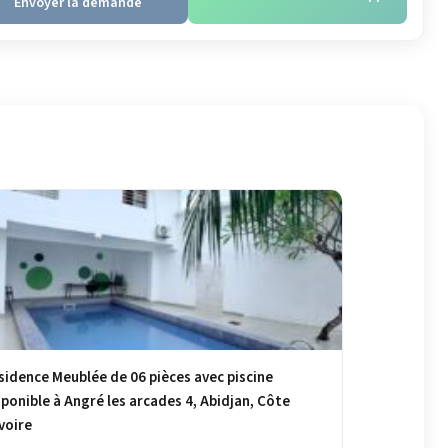
Envoyer la demande
sidence Meublée de 06 pièces avec piscine
sponible à Angré les arcades 4, Abidjan, Côte
Ivoire