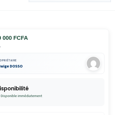
0 000 FCFA
e
OPRIÉTAIRE
dwige DOSSO
isponibilité
Disponible immédiatement