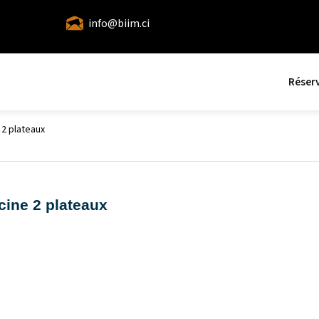
info@biim.ci
Réser
e 2 plateaux
scine 2 plateaux