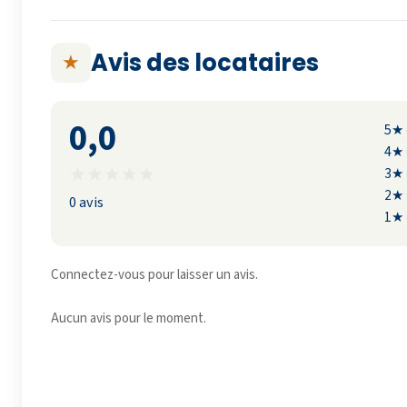
Avis des locataires
★
0,0
5★
4★
★
★
★
★
★
3★
2★
0 avis
1★
Connectez-vous pour laisser un avis.
Aucun avis pour le moment.