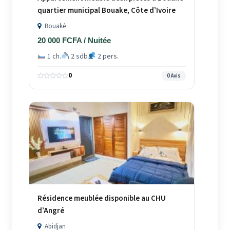
quartier municipal Bouake, Côte d’Ivoire
Bouaké
20 000 FCFA / Nuitée
1 ch.
2 sdb
2 pers.
0
0 Avis
Résidence meublée disponible au CHU
d’Angré
Abidjan