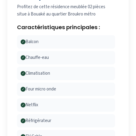
Profitez de cette résidence meublée 02 pièces
situe à Bouaké au quartier Broukro métro
Caractéristiques principales :
Balcon
✓
Chauffe-eau
✓
Climatisation
✓
Four micro onde
✓
Netflix
✓
Réfrigérateur
✓