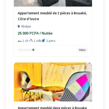
Appartement meublé de 2 pièces à Bouaké,
Côte d’Ivoire
Abidjan
25 000 FCFA / Nuitée
1 ch.
1 sdb
2 pers.
0
0 Avis
Appartement meublé deux pièces à Bouake