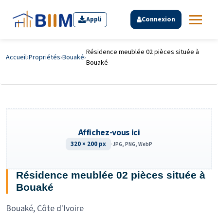
Appli
Connexion
Résidence meublée 02 pièces située à
Accueil
›
Propriétés
›
Bouaké
›
Bouaké
Affichez-vous ici
320 × 200 px
·
JPG, PNG, WebP
Résidence meublée 02 pièces située à
Bouaké
Bouaké, Côte d'Ivoire