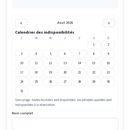
‹
›
Aout 2026
Calendrier des indisponibilités
L
M
M
J
V
S
D
1
2
3
4
5
6
7
8
9
10
11
12
13
14
15
16
17
18
19
20
21
22
23
24
25
26
27
28
29
30
31
Sans plage : toutes les dates sont disponibles. Les périodes ajoutées sont
indisponibles à la réservation.
Nom complet