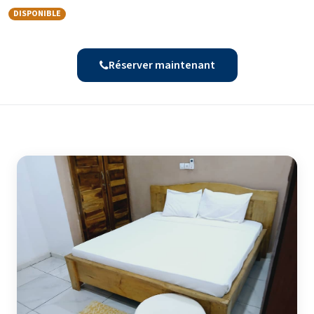
DISPONIBLE
Réserver maintenant