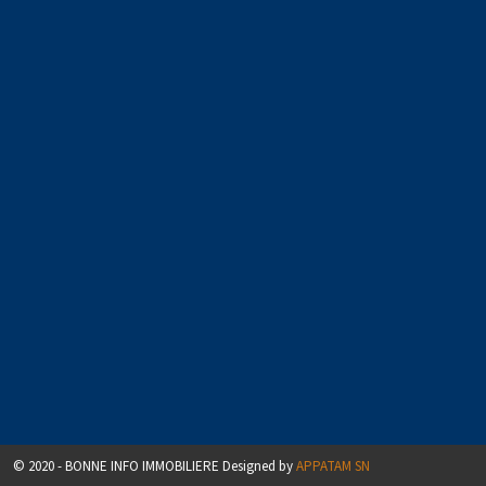
© 2020 - BONNE INFO IMMOBILIERE Designed by
APPATAM SN