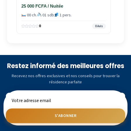
25 000 FCFA / Nuitée
00 ch.
01 sdb
1 pers.
0
0 Avis
Restez informé des meilleures offres
Recevez nos offres exclusives et nos conseils pour trouver la
résidence parfaite
S'ABONNER