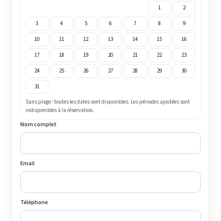
1
2
3
4
5
6
7
8
9
10
11
12
13
14
15
16
17
18
19
20
21
22
23
24
25
26
27
28
29
30
31
Sans plage : toutes les dates sont disponibles. Les périodes ajoutées sont
indisponibles à la réservation.
Nom complet
Email
Téléphone