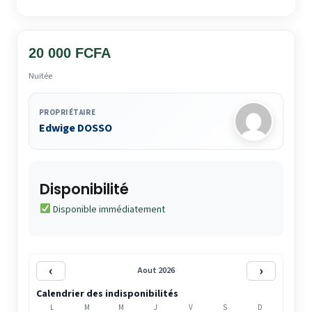
20 000 FCFA
Nuitée
PROPRIÉTAIRE
Edwige DOSSO
Disponibilité
Disponible immédiatement
‹
›
Aout 2026
Calendrier des indisponibilités
L
M
M
J
V
S
D