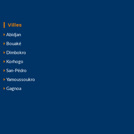
Villes
Abidjan
Bouaké
Dimbokro
Korhogo
San-Pédro
Yamoussoukro
Gagnoa