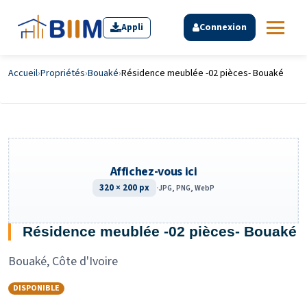
Appli
Connexion
Accueil
›
Propriétés
›
Bouaké
›
Résidence meublée -02 pièces- Bouaké
Affichez-vous ici
320 × 200 px
·
JPG, PNG, WebP
Résidence meublée -02 pièces- Bouaké
Bouaké, Côte d'Ivoire
DISPONIBLE