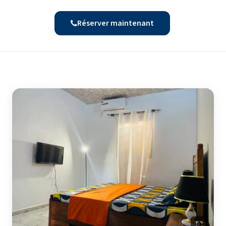
Réserver maintenant
⛶