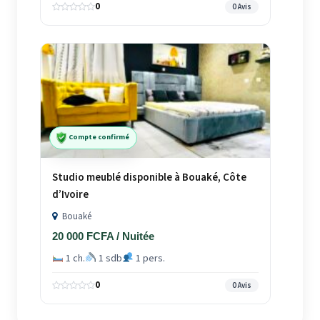
0
0 Avis
Compte confirmé
Studio meublé disponible à Bouaké, Côte
d’Ivoire
Bouaké
20 000 FCFA / Nuitée
1 ch.
1 sdb
1 pers.
0
0 Avis