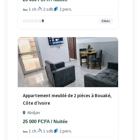
1 ch.
2 sdb
2 pers.
0
0 Avis
Appartement meublé de 2 pièces à Bouaké,
Côte d’Ivoire
Abidjan
25 000 FCFA / Nuitée
1 ch.
1 sdb
2 pers.