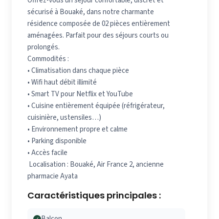
Offrez-vous un séjour confortable, discret et
sécurisé à Bouaké, dans notre charmante
résidence composée de 02 pièces entièrement
aménagées. Parfait pour des séjours courts ou
prolongés.
Commodités :
• Climatisation dans chaque pièce
• Wifi haut débit illimité
• Smart TV pour Netflix et YouTube
• Cuisine entièrement équipée (réfrigérateur,
cuisinière, ustensiles…)
• Environnement propre et calme
• Parking disponible
• Accès facile
Localisation : Bouaké, Air France 2, ancienne
pharmacie Ayata
Caractéristiques principales :
Balcon
✓