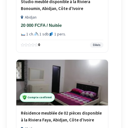
Studio meublé disponible à la Riviera
Bonoumin, Abidjan, Côte d’Ivoire
Abidjan
20 000 FCFA / Nuitée
1 ch.
1 sdb
1 pers.
0
0 Avis
Compte confirmé
Résidence meublée de 02 pièces disponible
à la Riviera Faya, Abidjan, Côte d’Ivoire