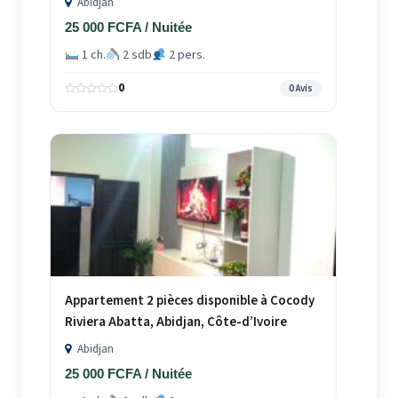
Abidjan
25 000 FCFA / Nuitée
1 ch.
2 sdb
2 pers.
0
0 Avis
Appartement 2 pièces disponible à Cocody
Riviera Abatta, Abidjan, Côte-d’Ivoire
Abidjan
25 000 FCFA / Nuitée