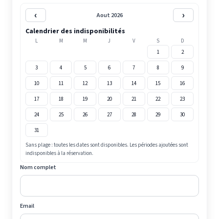
‹
›
Aout 2026
Calendrier des indisponibilités
L
M
M
J
V
S
D
1
2
3
4
5
6
7
8
9
10
11
12
13
14
15
16
17
18
19
20
21
22
23
24
25
26
27
28
29
30
31
Sans plage : toutes les dates sont disponibles. Les périodes ajoutées sont
indisponibles à la réservation.
Nom complet
Email