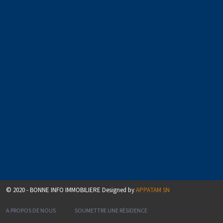
© 2020 - BONNE INFO IMMOBILIERE Designed by
APPATAM SN
A PROPOS DE NOUS
SOUMETTRE UNE RÉSIDENCE