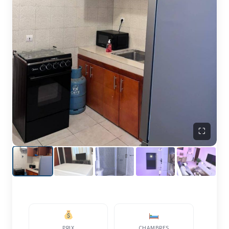
⛶
PRIX
CHAMBRES