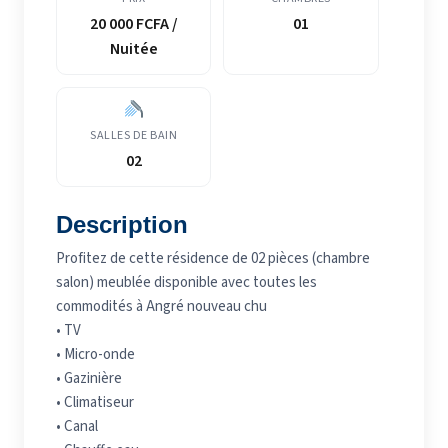
20 000 FCFA /
01
Nuitée
SALLES DE BAIN
02
Description
Profitez de cette résidence de 02 pièces (chambre
salon) meublée disponible avec toutes les
commodités à Angré nouveau chu
• TV
• Micro-onde
• Gazinière
• Climatiseur
• Canal