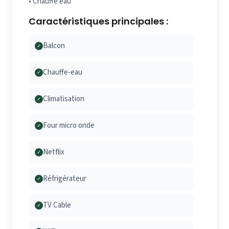
• Chauffe eau
Caractéristiques principales :
Balcon
✓
Chauffe-eau
✓
Climatisation
✓
Four micro onde
✓
Netflix
✓
Réfrigérateur
✓
TV Cable
✓