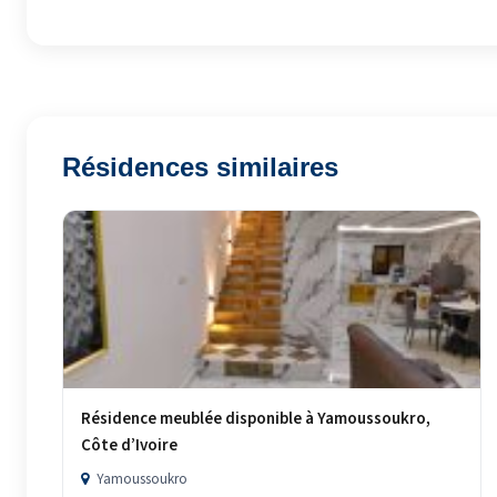
Résidences similaires
Résidence meublée disponible à Yamoussoukro,
Côte d’Ivoire
Yamoussoukro