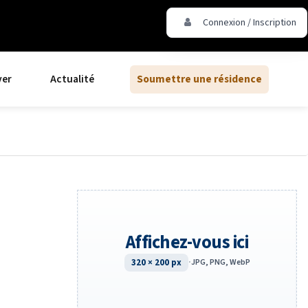
Connexion / Inscription
ver
Actualité
Soumettre une résidence
Affichez-vous ici
320 × 200 px
·
JPG, PNG, WebP