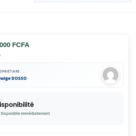
 000 FCFA
e
OPRIÉTAIRE
dwige DOSSO
isponibilité
Disponible immédiatement