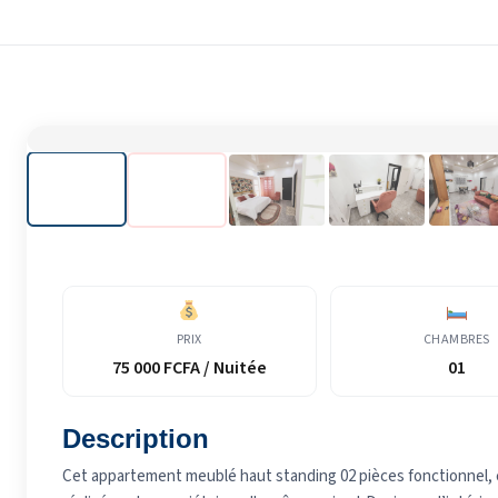
PRIX
CHAMBRES
75 000 FCFA / Nuitée
01
Description
Cet appartement meublé haut standing 02 pièces fonctionnel, c