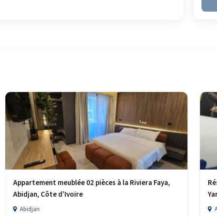
Appartement meublée 02 pièces à la Riviera Faya,
Ré
Abidjan, Côte d’Ivoire
Ya
Abidjan
A