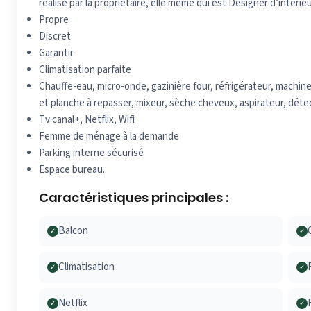
réalisé par la propriétaire, elle même qui est Designer d’intérieu
Propre
Discret
Garantir
Climatisation parfaite
Chauffe-eau, micro-onde, gazinière four, réfrigérateur, machine
et planche à repasser, mixeur, sèche cheveux, aspirateur, dét
Tv canal+, Netflix, Wifi
Femme de ménage à la demande
Parking interne sécurisé
Espace bureau.
Caractéristiques principales :
Balcon
✓
✓
Climatisation
✓
✓
Netflix
✓
✓