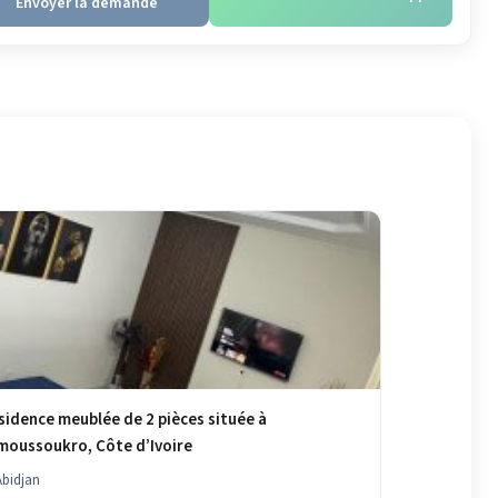
Envoyer la demande
sidence meublée de 2 pièces située à
moussoukro, Côte d’Ivoire
bidjan