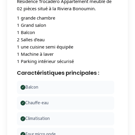
Résidence Trocadéro
Appartement meublé de
02 pièces situé à la Riviera Bonoumin.
1 grande chambre
1 Grand salon
1 Balcon
2 Salles d’eau
1 une cuisine semi équipée
1 Machine à laver
1 Parking intérieur sécurisé
Caractéristiques principales :
Balcon
✓
Chauffe-eau
✓
Climatisation
✓
Four micro onde
✓