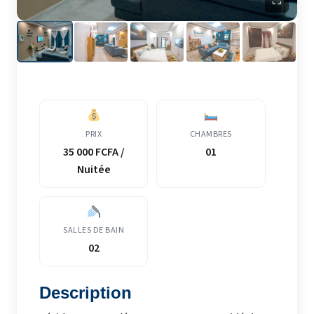
⛶
PRIX
CHAMBRES
35 000 FCFA /
01
Nuitée
SALLES DE BAIN
02
Description