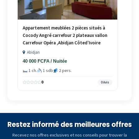
Appartement meublées 2 pièces situés à
Cocody Angré carrefour 2 plateaux vallon
Carrefour Opéra ,Abidjan Côted’Ivoire
Abidjan
40 000 FCFA / Nuitée
1 ch.
1 sdb
2 pers.
0
0 Avis
Restez informé des meilleures offres
Recevez nos offres exclusives et nos conseils pour trouver la