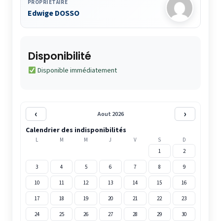
PROPRIÉTAIRE
Edwige DOSSO
Disponibilité
Disponible immédiatement
‹
›
Aout 2026
Calendrier des indisponibilités
L
M
M
J
V
S
D
1
2
3
4
5
6
7
8
9
10
11
12
13
14
15
16
17
18
19
20
21
22
23
24
25
26
27
28
29
30