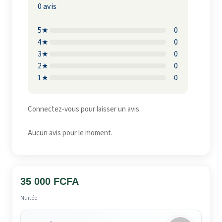
0 avis
5★
0
4★
0
3★
0
2★
0
1★
0
Connectez-vous pour laisser un avis.
Aucun avis pour le moment.
35 000 FCFA
Nuitée