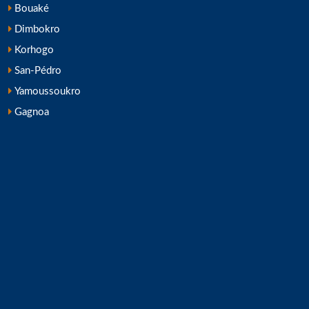
Bouaké
Dimbokro
Korhogo
San-Pédro
Yamoussoukro
Gagnoa