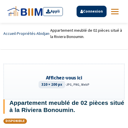
Appli
Connexion
Appartement meublé de 02 pièces situé à
Accueil
›
Propriétés
›
Abidjan
›
la Riviera Bonoumin.
Affichez-vous ici
320 × 200 px
·
JPG, PNG, WebP
Appartement meublé de 02 pièces situé
à la Riviera Bonoumin.
DISPONIBLE