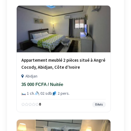
Appartement meublé 2 pièces situé à Angré
Cocody, Abidjan, Côte d’Ivoire
Abidjan
35 000 FCFA / Nuitée
1 ch.
02 sdb
2 pers.
0
0 Avis