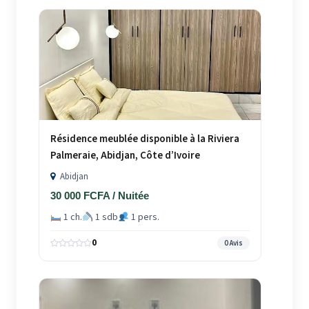
Résidence meublée disponible à la Riviera
Palmeraie, Abidjan, Côte d’Ivoire
Abidjan
30 000 FCFA / Nuitée
1 ch.
1 sdb
1 pers.
0
0 Avis