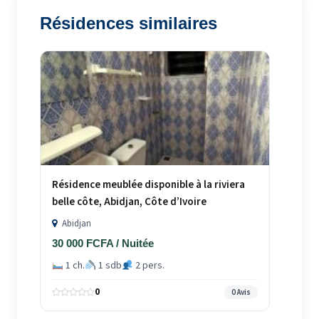
Résidences similaires
Résidence meublée disponible à la riviera
belle côte, Abidjan, Côte d’Ivoire
Abidjan
30 000 FCFA / Nuitée
1 ch.
1 sdb
2 pers.
0
0 Avis