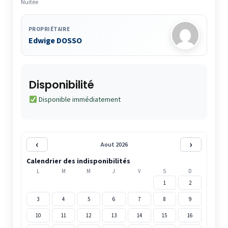
Nuitée
PROPRIÉTAIRE
Edwige DOSSO
Disponibilité
Disponible immédiatement
‹
›
Aout 2026
Calendrier des indisponibilités
L
M
M
J
V
S
D
1
2
3
4
5
6
7
8
9
10
11
12
13
14
15
16