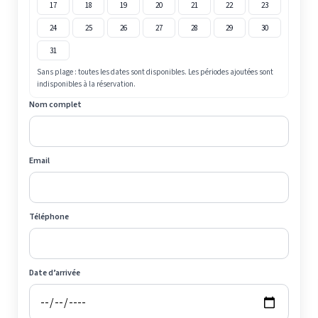
17
18
19
20
21
22
23
24
25
26
27
28
29
30
31
Sans plage : toutes les dates sont disponibles. Les périodes ajoutées sont
indisponibles à la réservation.
Nom complet
Email
Téléphone
Date d’arrivée