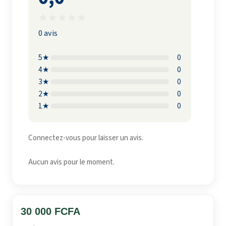
★
★
★
★
★
0 avis
5★
0
4★
0
3★
0
2★
0
1★
0
Connectez-vous pour laisser un avis.
Aucun avis pour le moment.
30 000 FCFA