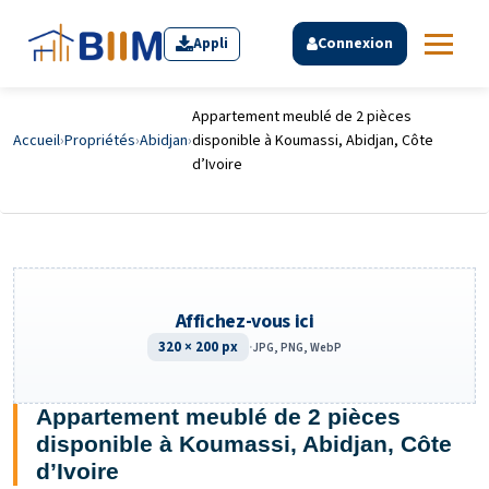
Appli
Connexion
Appartement meublé de 2 pièces
Accueil
›
Propriétés
›
Abidjan
›
disponible à Koumassi, Abidjan, Côte
d’Ivoire
Affichez-vous ici
320 × 200 px
·
JPG, PNG, WebP
Appartement meublé de 2 pièces
disponible à Koumassi, Abidjan, Côte
d’Ivoire