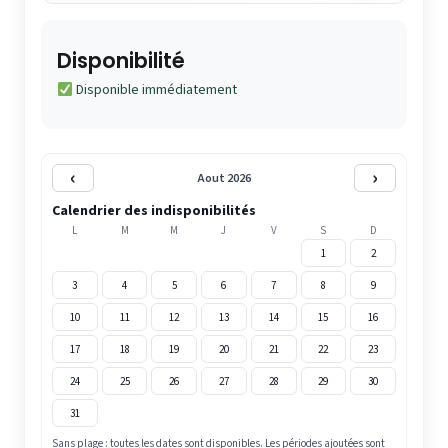
Disponibilité
Disponible immédiatement
‹
›
Aout 2026
Calendrier des indisponibilités
L
M
M
J
V
S
D
1
2
3
4
5
6
7
8
9
10
11
12
13
14
15
16
17
18
19
20
21
22
23
24
25
26
27
28
29
30
31
Sans plage : toutes les dates sont disponibles. Les périodes ajoutées sont