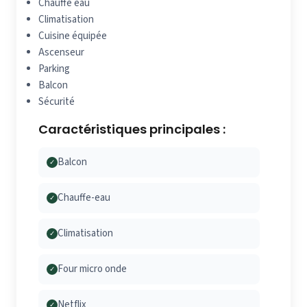
Chauffe eau
Climatisation
Cuisine équipée
Ascenseur
Parking
Balcon
Sécurité
Caractéristiques principales :
Balcon
✓
Chauffe-eau
✓
Climatisation
✓
Four micro onde
✓
Netflix
✓