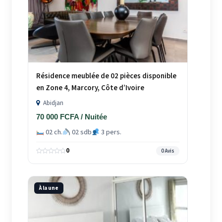
Résidence meublée de 02 pièces disponible
en Zone 4, Marcory, Côte d’Ivoire
Abidjan
70 000 FCFA / Nuitée
02 ch.
02 sdb
3 pers.
0
0 Avis
À la une