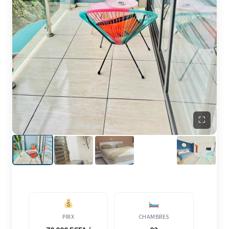
⛶
PRIX
CHAMBRES