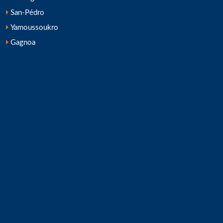
San-Pédro
Yamoussoukro
Gagnoa