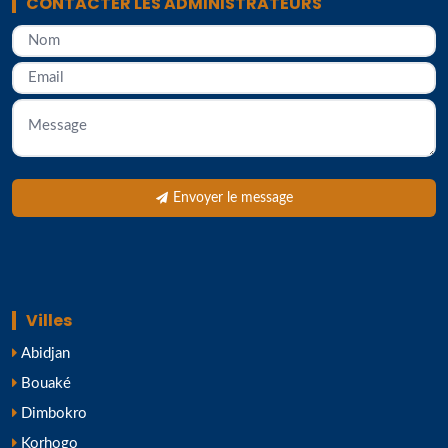
CONTACTER LES ADMINISTRATEURS
Envoyer le message
Villes
Abidjan
Bouaké
Dimbokro
Korhogo