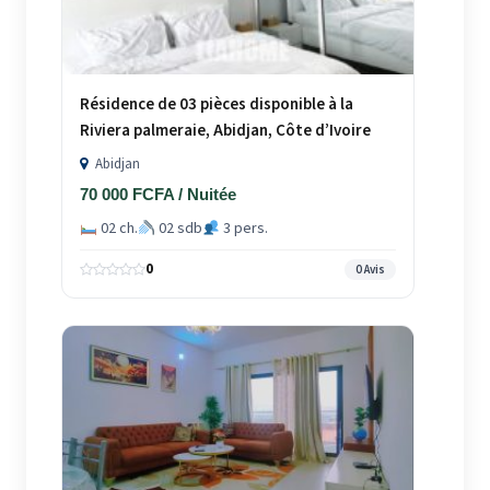
Résidence de 03 pièces disponible à la
Riviera palmeraie, Abidjan, Côte d’Ivoire
Abidjan
70 000 FCFA / Nuitée
02 ch.
02 sdb
3 pers.
0
0 Avis