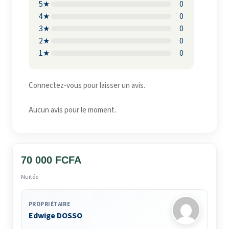
5★
0
4★
0
3★
0
2★
0
1★
0
Connectez-vous pour laisser un avis.
Aucun avis pour le moment.
70 000 FCFA
Nuitée
PROPRIÉTAIRE
Edwige DOSSO