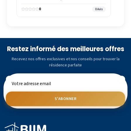
0
0 Avis
Restez informé des meilleures offres
Recevez nos offres exclusives et nos conseils pour trouver la
résidence parfaite
S'ABONNER