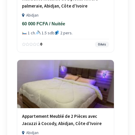
palmeraie, Abidjan, Côte d’Ivoire
Abidjan
60 000 FCFA / Nuitée
1 ch.
1.5 sdb
2 pers.
0
0 Avis
Appartement Meublé de 2 Pièces avec
Jacuzzi à Cocody, Abidjan, Côte d’Ivoire
Abidjan