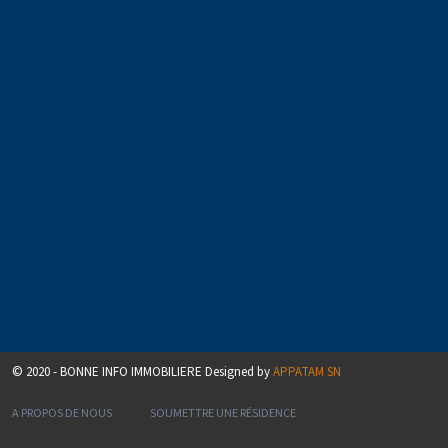
© 2020 - BONNE INFO IMMOBILIERE Designed by
APPATAM SN
A PROPOS DE NOUS
SOUMETTRE UNE RÉSIDENCE