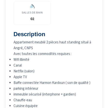
SALLES DE BAIN
02
Description
Appartement meublé 2 pièces haut standing situé à
Angré, CNPS
Avec toutes les commodités requises :
Wifi illimité
Canal
Netflix (salon)
Apple TV
Baffe connectée Harmon Kardoun ( son de qualité )
parking intérieur
immeuble sécurisé (interphone + gardien)
Chauffe-eau
Cuisine équipée