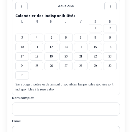
‹
›
Aout 2026
Calendrier des indisponibilités
L
M
M
J
V
S
D
1
2
3
4
5
6
7
8
9
10
11
12
13
14
15
16
17
18
19
20
21
22
23
24
25
26
27
28
29
30
31
Sans plage : toutes les dates sont disponibles. Les périodes ajoutées sont
indisponibles à la réservation.
Nom complet
Email