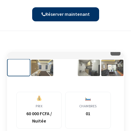
Réserver maintenant
⛶
PRIX
CHAMBRES
60 000 FCFA /
01
Nuitée