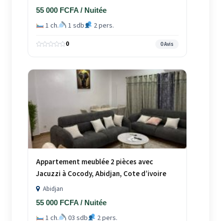
55 000 FCFA / Nuitée
1 ch.
1 sdb
2 pers.
0
0 Avis
Appartement meublée 2 pièces avec
Jacuzzi à Cocody, Abidjan, Cote d’ivoire
Abidjan
55 000 FCFA / Nuitée
1 ch.
03 sdb
2 pers.