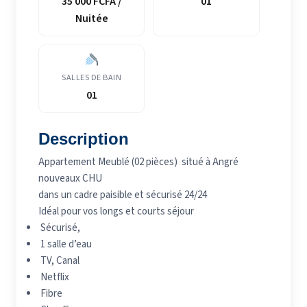
35 000 FCFA /
01
Nuitée
SALLES DE BAIN
01
Description
Appartement Meublé (02 pièces) situé à Angré
nouveaux CHU
dans un cadre paisible et sécurisé 24/24
Idéal pour vos longs et courts séjour
Sécurisé,
1 salle d’eau
TV, Canal
Netflix
Fibre