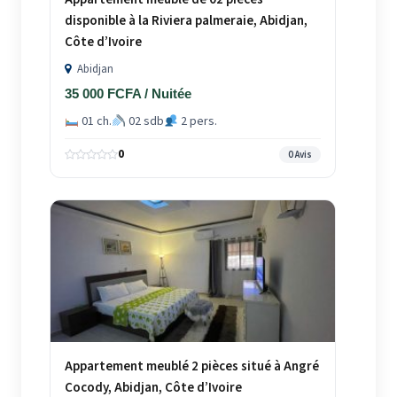
disponible à la Riviera palmeraie, Abidjan,
Côte d’Ivoire
Abidjan
35 000 FCFA / Nuitée
01 ch.
02 sdb
2 pers.
0
0 Avis
Appartement meublé 2 pièces situé à Angré
Cocody, Abidjan, Côte d’Ivoire