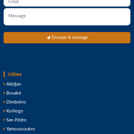
Envoyer le message
Villes
Abidjan
Bouaké
Dimbokro
Korhogo
San-Pédro
Yamoussoukro