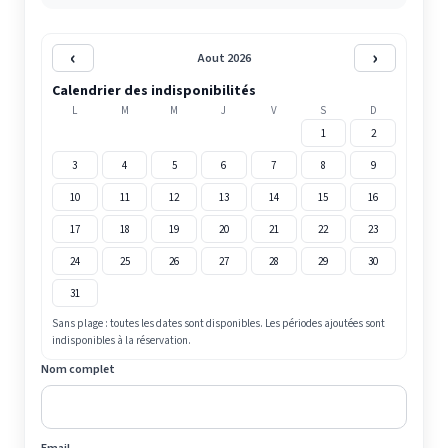
‹
›
Aout 2026
Calendrier des indisponibilités
L
M
M
J
V
S
D
1
2
3
4
5
6
7
8
9
10
11
12
13
14
15
16
17
18
19
20
21
22
23
24
25
26
27
28
29
30
31
Sans plage : toutes les dates sont disponibles. Les périodes ajoutées sont
indisponibles à la réservation.
Nom complet