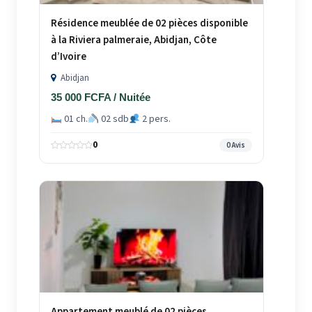
Résidence meublée de 02 pièces disponible
à la Riviera palmeraie, Abidjan, Côte
d’Ivoire
Abidjan
35 000 FCFA / Nuitée
01 ch.
02 sdb
2 pers.
0
0 Avis
Appartement meublé de 02 pièces