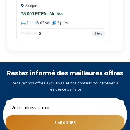
Abidjan
35 000 FCFA / Nuitée
1 ch.
02 sdb
2 pers.
0
0 Avis
Restez informé des meilleures offres
Recevez nos offres exclusives et nos conseils pour trouver la
résidence parfaite
S'ABONNER