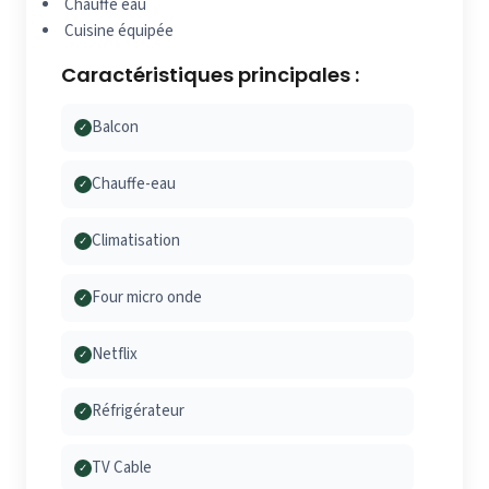
Chauffe eau
Cuisine équipée
Caractéristiques principales :
Balcon
✓
Chauffe-eau
✓
Climatisation
✓
Four micro onde
✓
Netflix
✓
Réfrigérateur
✓
TV Cable
✓