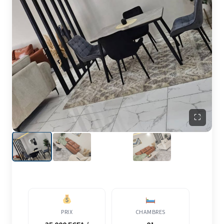
⛶
PRIX
CHAMBRES