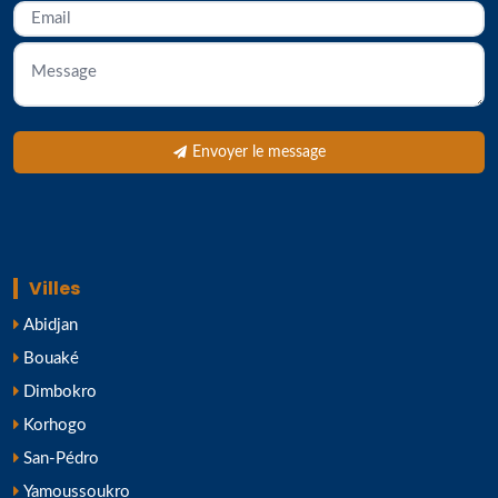
Envoyer le message
Villes
Abidjan
Bouaké
Dimbokro
Korhogo
San-Pédro
Yamoussoukro