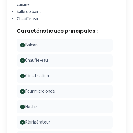
cuisine.
Salle de bain :
Chauffe-eau
Caractéristiques principales :
Balcon
✓
Chauffe-eau
✓
Climatisation
✓
Four micro onde
✓
Netflix
✓
Réfrigérateur
✓