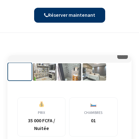
Réserver maintenant
⛶
PRIX
CHAMBRES
35 000 FCFA /
01
Nuitée