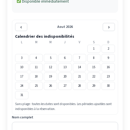
Disponible immédiatement
‹
›
Aout 2026
Calendrier des indisponibilités
L
M
M
J
V
S
D
1
2
3
4
5
6
7
8
9
10
11
12
13
14
15
16
17
18
19
20
21
22
23
24
25
26
27
28
29
30
31
Sans plage : toutes les dates sont disponibles. Les périodes ajoutées sont
indisponibles à la réservation.
Nom complet