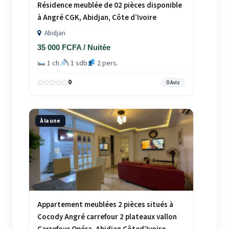
Résidence meublée de 02 pièces disponible
à Angré CGK, Abidjan, Côte d’Ivoire
Abidjan
35 000 FCFA / Nuitée
1 ch.
1 sdb
2 pers.
0
0 Avis
À la une
Appartement meublées 2 pièces situés à
Cocody Angré carrefour 2 plateaux vallon