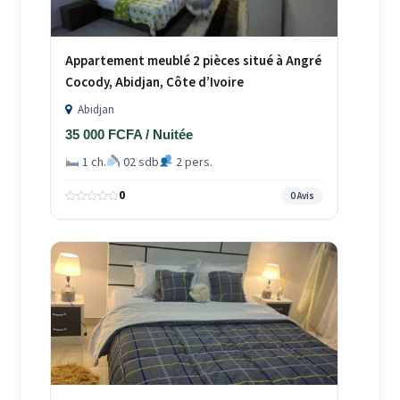
Appartement meublé 2 pièces situé à Angré
Cocody, Abidjan, Côte d’Ivoire
Abidjan
35 000 FCFA / Nuitée
1 ch.
02 sdb
2 pers.
0
0 Avis