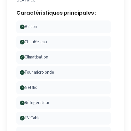
BÉATRICE
Caractéristiques principales :
Balcon
✓
Chauffe-eau
✓
Climatisation
✓
Four micro onde
✓
Netflix
✓
Réfrigérateur
✓
TV Cable
✓