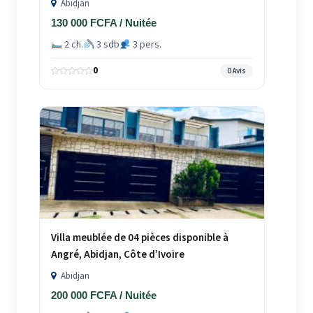
Abidjan
130 000 FCFA / Nuitée
2 ch.
3 sdb
3 pers.
0
0 Avis
Villa meublée de 04 pièces disponible à
Angré, Abidjan, Côte d’Ivoire
Abidjan
200 000 FCFA / Nuitée