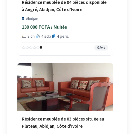
Résidence meublée de 04 pièces disponible
à Angré, Abidjan, Côte d’Ivoire
Abidjan
130 000 FCFA / Nuitée
3 ch.
4 sdb
4 pers.
0
0 Avis
Résidence meublée de 03 pièces située au
Plateau, Abidjan, Côte d’Ivoire