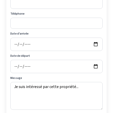
Téléphone
Date d’arrivée
Date de départ
Message