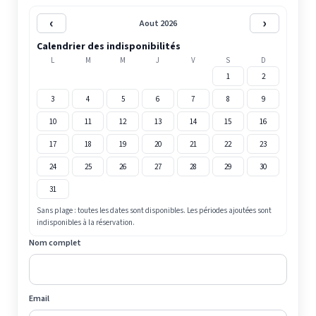
‹
›
Aout 2026
Calendrier des indisponibilités
L
M
M
J
V
S
D
1
2
3
4
5
6
7
8
9
10
11
12
13
14
15
16
17
18
19
20
21
22
23
24
25
26
27
28
29
30
31
Sans plage : toutes les dates sont disponibles. Les périodes ajoutées sont
indisponibles à la réservation.
Nom complet
Email