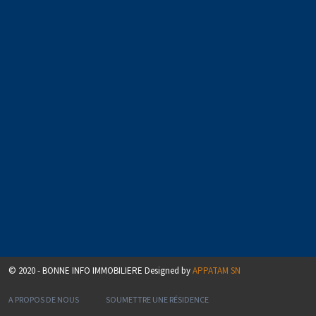
© 2020 - BONNE INFO IMMOBILIERE Designed by
APPATAM SN
A PROPOS DE NOUS
SOUMETTRE UNE RÉSIDENCE