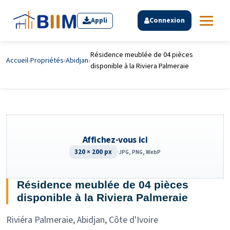
Appli
Connexion
Résidence meublée de 04 pièces
Accueil
›
Propriétés
›
Abidjan
›
disponible à la Riviera Palmeraie
Affichez-vous ici
320 × 200 px
·
JPG, PNG, WebP
Résidence meublée de 04 pièces
disponible à la Riviera Palmeraie
Riviéra Palmeraie, Abidjan, Côte d'Ivoire