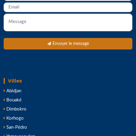
Envoyer le message
Villes
Abidjan
Bouaké
Dimbokro
Korhogo
San-Pédro