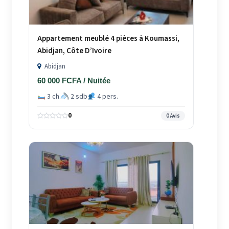
Appartement meublé 4 pièces à Koumassi,
Abidjan, Côte D’Ivoire
Abidjan
60 000 FCFA / Nuitée
3 ch.
2 sdb
4 pers.
0
0 Avis