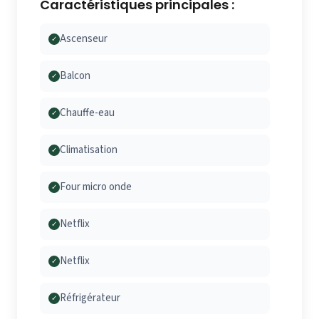
Caractéristiques principales :
Ascenseur
✓
Balcon
✓
Chauffe-eau
✓
Climatisation
✓
Four micro onde
✓
Netflix
✓
Netflix
✓
Réfrigérateur
✓