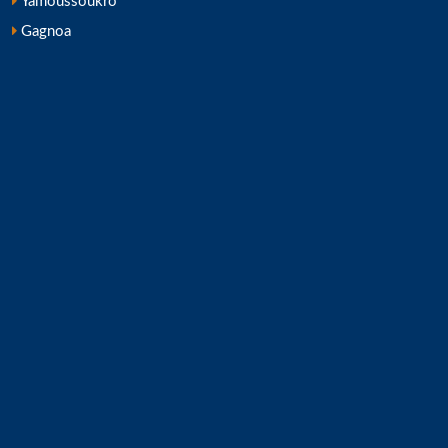
Yamoussoukro
Gagnoa