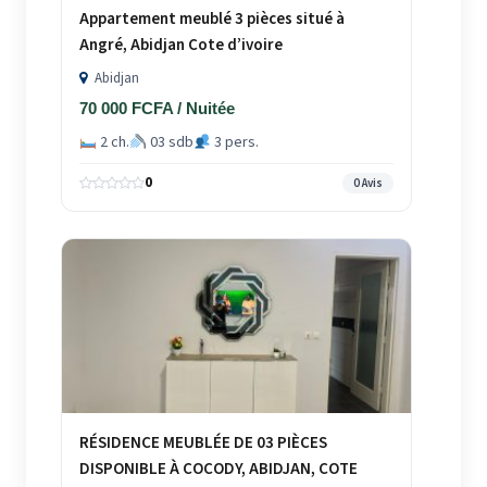
Appartement meublé 3 pièces situé à
Angré, Abidjan Cote d’ivoire
Abidjan
70 000 FCFA / Nuitée
2 ch.
03 sdb
3 pers.
0
0 Avis
RÉSIDENCE MEUBLÉE DE 03 PIÈCES
DISPONIBLE À COCODY, ABIDJAN, COTE