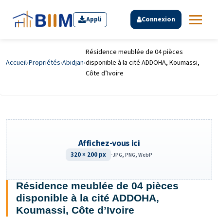
Appli
Connexion
Résidence meublée de 04 pièces
Accueil
›
Propriétés
›
Abidjan
›
disponible à la cité ADDOHA, Koumassi,
Côte d’Ivoire
Affichez-vous ici
320 × 200 px
·
JPG, PNG, WebP
Résidence meublée de 04 pièces
disponible à la cité ADDOHA,
Koumassi, Côte d’Ivoire