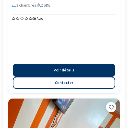
2 chambres
2 SDB
0
0 Avis
Voir détails
Contacter