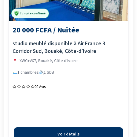
Compte confirmé
20 000 FCFA / Nuitée
studio meublé disponible à Air France 3
Corridor Sud, Bouaké, Côte-d’Ivoire
JXWC+VX7, Bouaké, Côte d'Ivoire
1 chambres
1 SDB
0
0 Avis
Voir détails