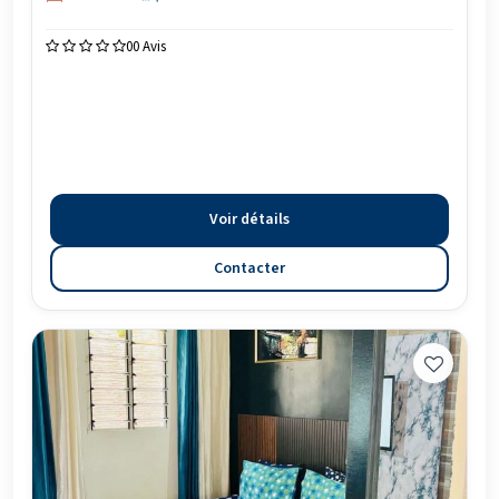
0
0 Avis
Voir détails
Contacter