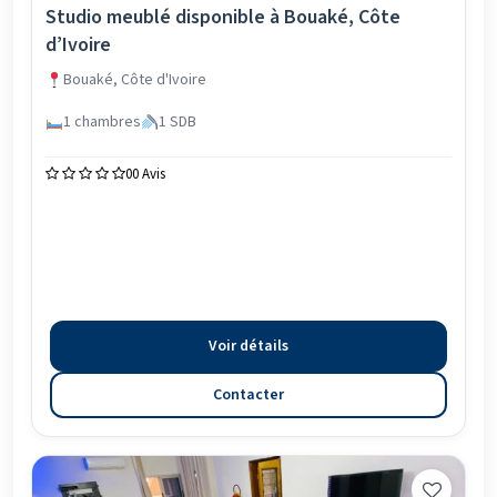
Studio meublé disponible à Bouaké, Côte
d’Ivoire
Bouaké, Côte d'Ivoire
1 chambres
1 SDB
0
0 Avis
Voir détails
Contacter