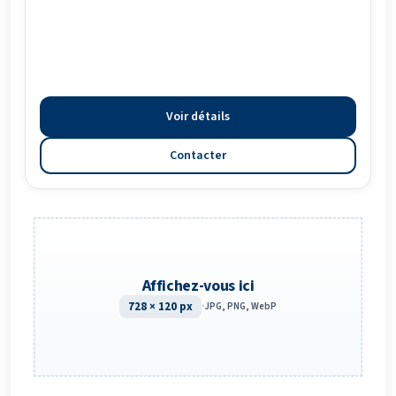
Voir détails
Contacter
Affichez-vous ici
728 × 120 px
·
JPG, PNG, WebP