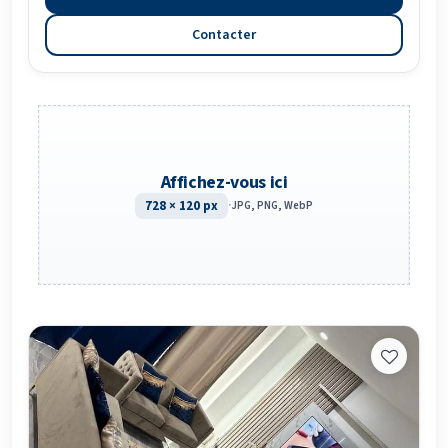
Contacter
Affichez-vous ici
728 × 120 px
·
JPG, PNG, WebP