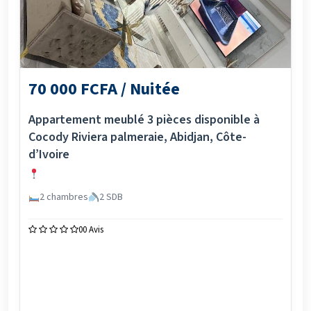
70 000 FCFA / Nuitée
Appartement meublé 3 pièces disponible à
Cocody Riviera palmeraie, Abidjan, Côte-
d’Ivoire
2 chambres
2 SDB
0
0 Avis