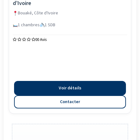
d’Ivoire
Bouaké, Côte d'Ivoire
1 chambres
1 SDB
0
0 Avis
Voir détails
Contacter