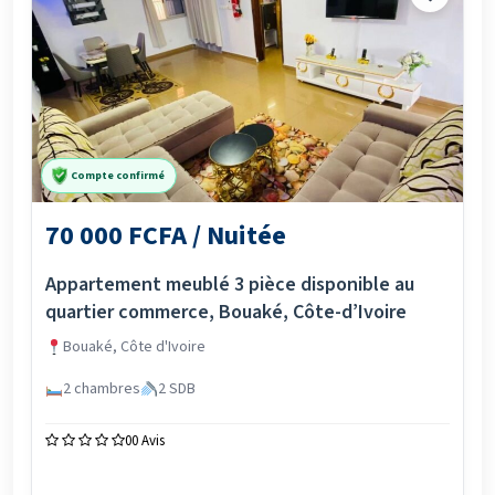
Compte confirmé
70 000 FCFA / Nuitée
Appartement meublé 3 pièce disponible au
quartier commerce, Bouaké, Côte-d’Ivoire
Bouaké, Côte d'Ivoire
2 chambres
2 SDB
0
0 Avis