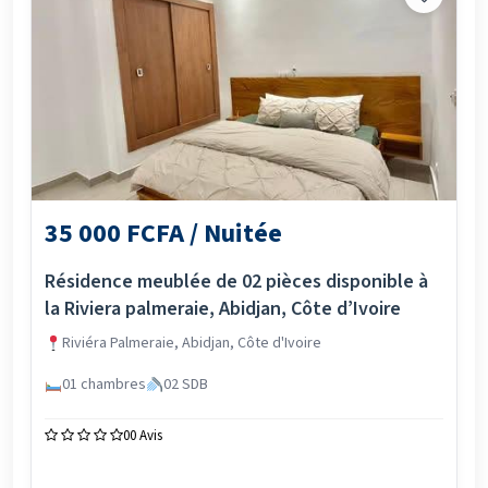
35 000 FCFA / Nuitée
Résidence meublée de 02 pièces disponible à
la Riviera palmeraie, Abidjan, Côte d’Ivoire
Riviéra Palmeraie, Abidjan, Côte d'Ivoire
01 chambres
02 SDB
0
0 Avis