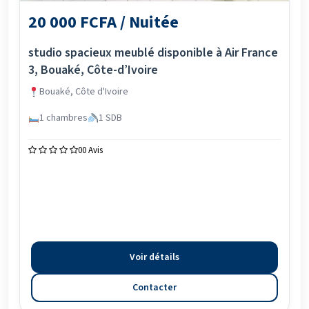
20 000 FCFA / Nuitée
studio spacieux meublé disponible à Air France
3, Bouaké, Côte-d’Ivoire
Bouaké, Côte d'Ivoire
1 chambres
1 SDB
0
0 Avis
Voir détails
Contacter