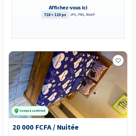
Affichez-vous ici
728 × 120 px
·
JPG, PNG, WebP
Compte confirmé
20 000 FCFA / Nuitée