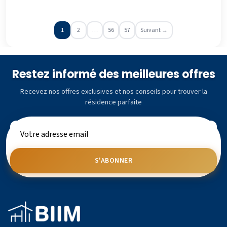
1
2
…
56
57
Suivant →
Restez informé des meilleures offres
Recevez nos offres exclusives et nos conseils pour trouver la
résidence parfaite
S'ABONNER