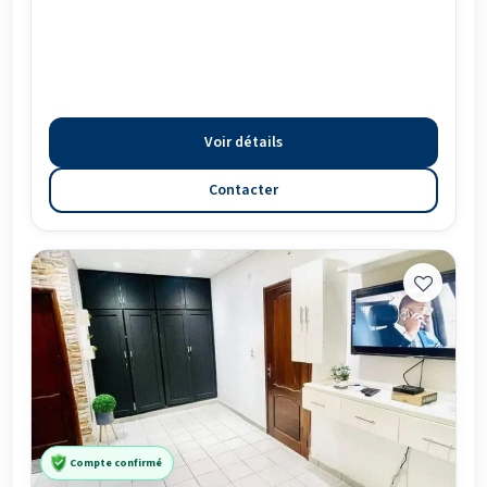
Voir détails
Contacter
Compte confirmé