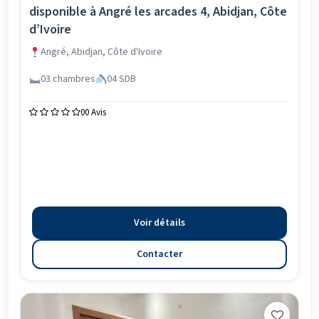
disponible à Angré les arcades 4, Abidjan, Côte
d’Ivoire
Angré, Abidjan, Côte d'Ivoire
03 chambres
04 SDB
0
0 Avis
Voir détails
Contacter