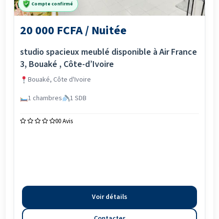
Compte confirmé
20 000 FCFA / Nuitée
studio spacieux meublé disponible à Air France
3, Bouaké , Côte-d’Ivoire
Bouaké, Côte d'Ivoire
1 chambres
1 SDB
0
0 Avis
Voir détails
Contacter