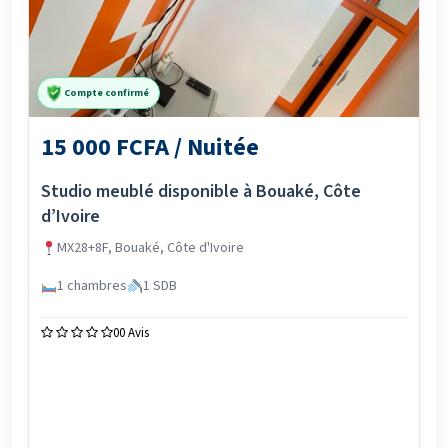
Compte confirmé
15 000 FCFA / Nuitée
Studio meublé disponible à Bouaké, Côte
d’Ivoire
MX28+8F, Bouaké, Côte d'Ivoire
1 chambres
1 SDB
0
0 Avis