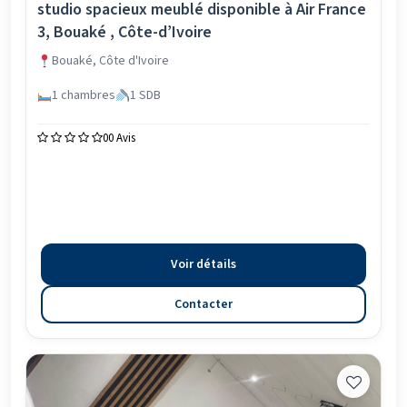
studio spacieux meublé disponible à Air France
3, Bouaké , Côte-d’Ivoire
Bouaké, Côte d'Ivoire
1 chambres
1 SDB
0
0 Avis
Voir détails
Contacter