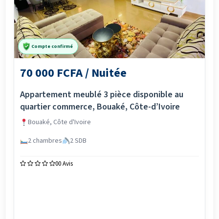
Compte confirmé
70 000 FCFA / Nuitée
Appartement meublé 3 pièce disponible au
quartier commerce, Bouaké, Côte-d’Ivoire
Bouaké, Côte d'Ivoire
2 chambres
2 SDB
0
0 Avis