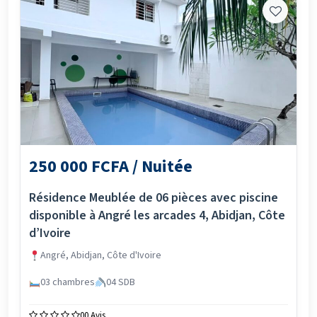
250 000 FCFA / Nuitée
Résidence Meublée de 06 pièces avec piscine
disponible à Angré les arcades 4, Abidjan, Côte
d’Ivoire
Angré, Abidjan, Côte d'Ivoire
03 chambres
04 SDB
0
0 Avis