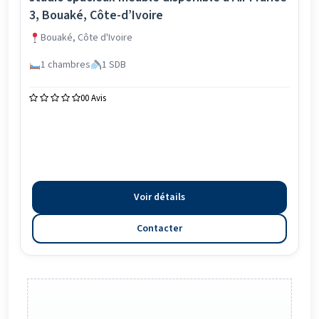
3, Bouaké, Côte-d’Ivoire
Bouaké, Côte d'Ivoire
1 chambres
1 SDB
0
0 Avis
Voir détails
Contacter