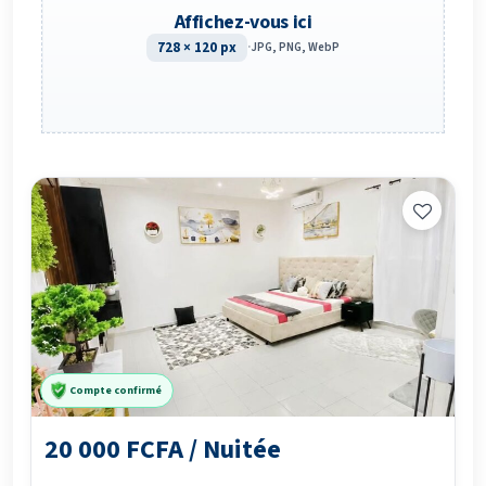
Affichez-vous ici
728 × 120 px
·
JPG, PNG, WebP
Compte confirmé
20 000 FCFA / Nuitée