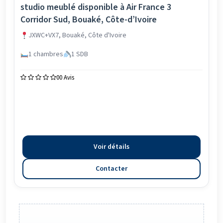
studio meublé disponible à Air France 3
Corridor Sud, Bouaké, Côte-d’Ivoire
JXWC+VX7, Bouaké, Côte d'Ivoire
1 chambres
1 SDB
0
0 Avis
Voir détails
Contacter