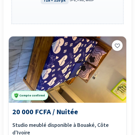
728 × 120 px
·
JPG, PNG, WebP
Compte confirmé
20 000 FCFA / Nuitée
Studio meublé disponible à Bouaké, Côte
d’Ivoire