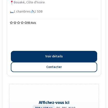
Bouaké, Côte d'Ivoire
1 chambres
1 SDB
0
0 Avis
Voir détails
Contacter
Affichez-vous ici