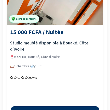
Compte confirmé
15 000 FCFA / Nuitée
Studio meublé disponible à Bouaké, Côte
d’Ivoire
MX28+8F, Bouaké, Côte d'Ivoire
1 chambres
1 SDB
0
0 Avis