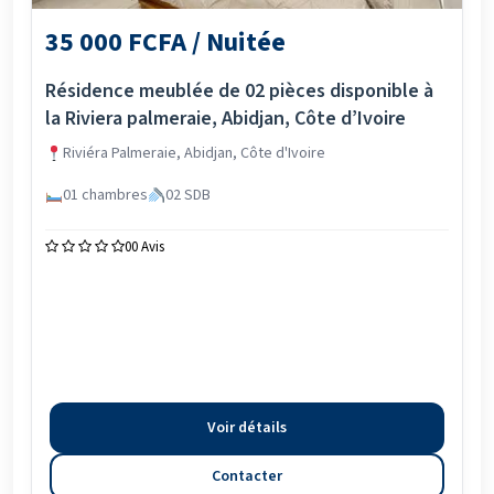
35 000 FCFA / Nuitée
Résidence meublée de 02 pièces disponible à
la Riviera palmeraie, Abidjan, Côte d’Ivoire
Riviéra Palmeraie, Abidjan, Côte d'Ivoire
01 chambres
02 SDB
0
0 Avis
Voir détails
Contacter