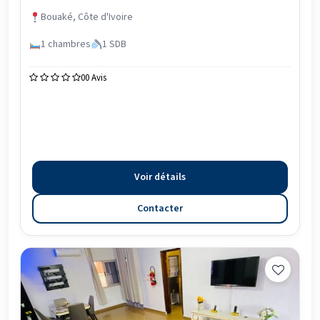
Bouaké, Côte d'Ivoire
1 chambres
1 SDB
0
0 Avis
Voir détails
Contacter