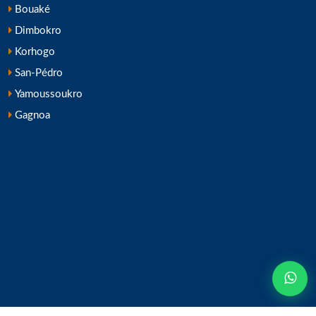
Bouaké
Dimbokro
Korhogo
San-Pédro
Yamoussoukro
Gagnoa