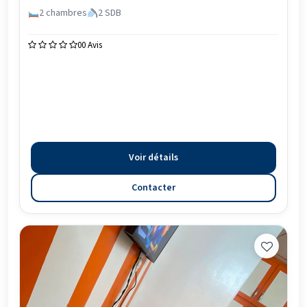
2 chambres
2 SDB
0
0 Avis
Voir détails
Contacter