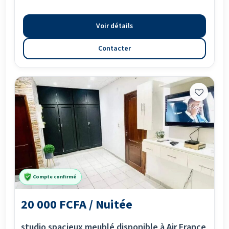
Voir détails
Contacter
Compte confirmé
20 000 FCFA / Nuitée
studio spacieux meublé disponible à Air France