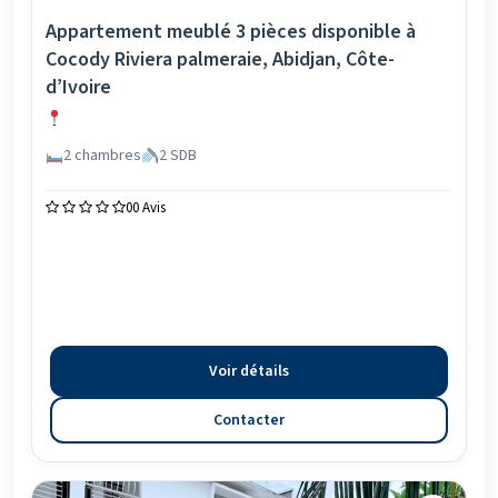
Appartement meublé 3 pièces disponible à
Cocody Riviera palmeraie, Abidjan, Côte-
d’Ivoire
2 chambres
2 SDB
0
0 Avis
Voir détails
Contacter