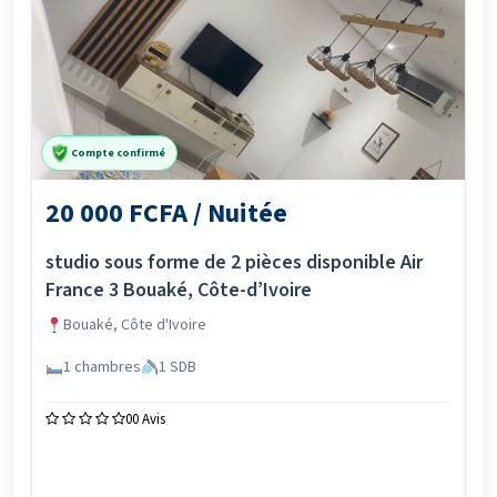
Compte confirmé
20 000 FCFA / Nuitée
studio sous forme de 2 pièces disponible Air
France 3 Bouaké, Côte-d’Ivoire
Bouaké, Côte d'Ivoire
1 chambres
1 SDB
0
0 Avis