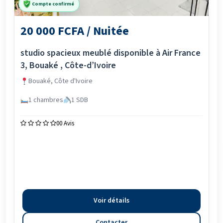
Compte confirmé
20 000 FCFA / Nuitée
studio spacieux meublé disponible à Air France
3, Bouaké , Côte-d’Ivoire
Bouaké, Côte d'Ivoire
1 chambres
1 SDB
0
0 Avis
Voir détails
Contacter