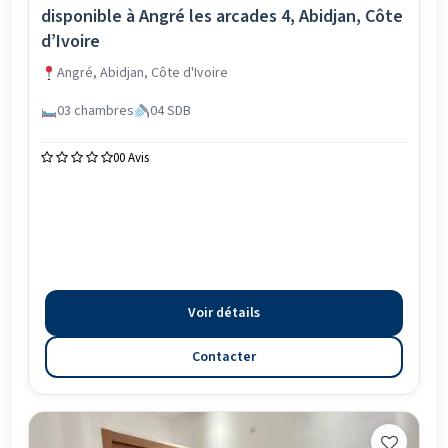
disponible à Angré les arcades 4, Abidjan, Côte
d’Ivoire
Angré, Abidjan, Côte d'Ivoire
03 chambres
04 SDB
0
0 Avis
Voir détails
Contacter