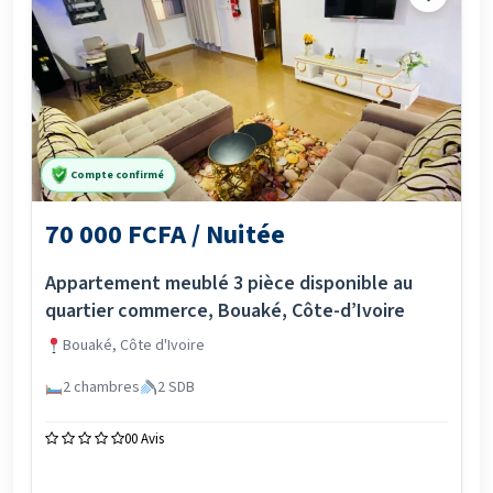
Compte confirmé
70 000 FCFA / Nuitée
Appartement meublé 3 pièce disponible au
quartier commerce, Bouaké, Côte-d’Ivoire
Bouaké, Côte d'Ivoire
2 chambres
2 SDB
0
0 Avis