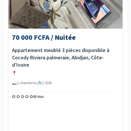
70 000 FCFA / Nuitée
Appartement meublé 3 pièces disponible à
Cocody Riviera palmeraie, Abidjan, Côte-
d’Ivoire
2 chambres
2 SDB
0
0 Avis