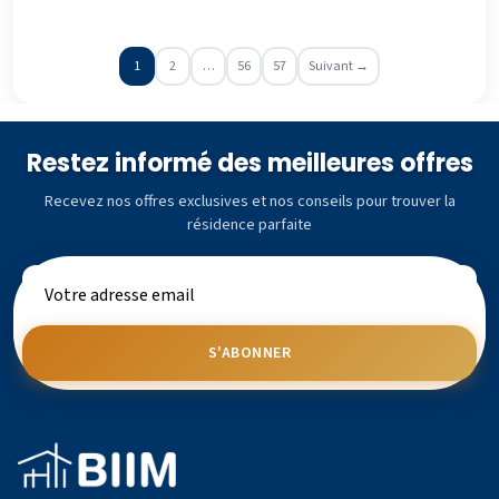
1
2
…
56
57
Suivant →
Restez informé des meilleures offres
Recevez nos offres exclusives et nos conseils pour trouver la
résidence parfaite
S'ABONNER