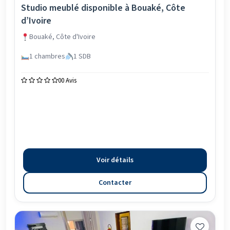
Studio meublé disponible à Bouaké, Côte
d’Ivoire
Bouaké, Côte d'Ivoire
1 chambres
1 SDB
0
0 Avis
Voir détails
Contacter