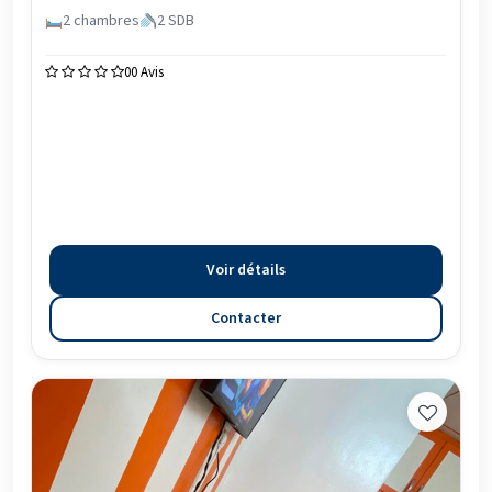
2 chambres
2 SDB
0
0 Avis
Voir détails
Contacter