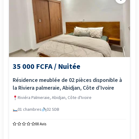
35 000 FCFA / Nuitée
Résidence meublée de 02 pièces disponible à
la Riviera palmeraie, Abidjan, Côte d’Ivoire
Riviéra Palmeraie, Abidjan, Côte d'Ivoire
01 chambres
02 SDB
0
0 Avis