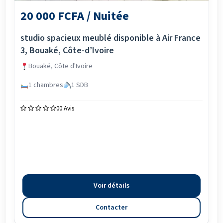
20 000 FCFA / Nuitée
studio spacieux meublé disponible à Air France
3, Bouaké, Côte-d’Ivoire
Bouaké, Côte d'Ivoire
1 chambres
1 SDB
0
0 Avis
Voir détails
Contacter