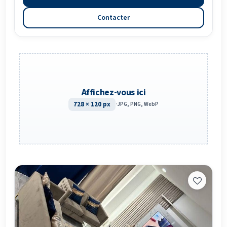
Contacter
Affichez-vous ici
728 × 120 px
·
JPG, PNG, WebP