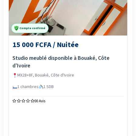
Compte confirmé
15 000 FCFA / Nuitée
Studio meublé disponible à Bouaké, Côte
d’Ivoire
MX28+8F, Bouaké, Côte d'Ivoire
1 chambres
1 SDB
0
0 Avis