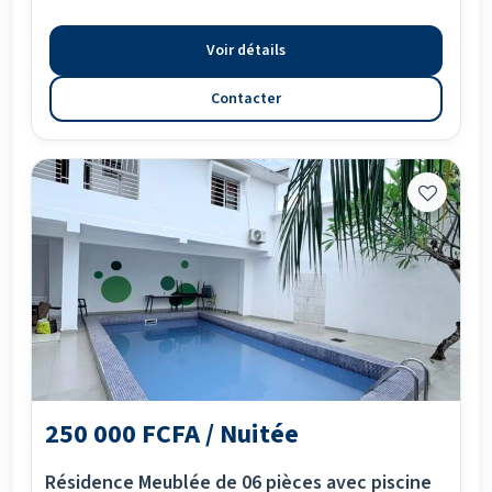
Voir détails
Contacter
250 000 FCFA / Nuitée
Résidence Meublée de 06 pièces avec piscine