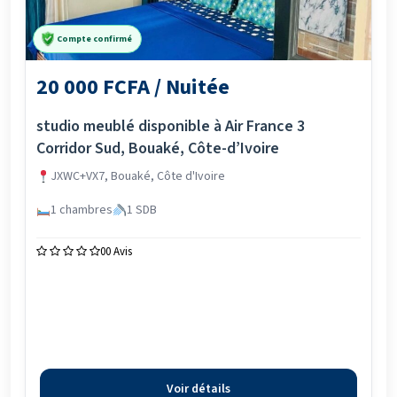
Compte confirmé
20 000 FCFA / Nuitée
studio meublé disponible à Air France 3
Corridor Sud, Bouaké, Côte-d’Ivoire
JXWC+VX7, Bouaké, Côte d'Ivoire
1 chambres
1 SDB
0
0 Avis
Voir détails