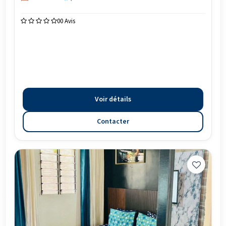
0
0 Avis
Voir détails
Contacter