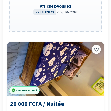
Affichez-vous ici
728 × 120 px
·
JPG, PNG, WebP
Compte confirmé
20 000 FCFA / Nuitée