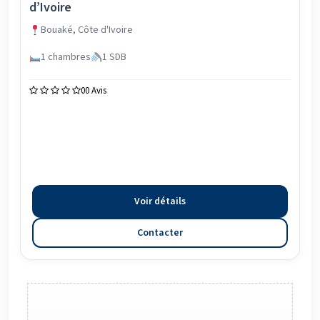
d’Ivoire
Bouaké, Côte d'Ivoire
1 chambres
1 SDB
0
0 Avis
Voir détails
Contacter