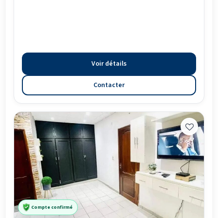
Voir détails
Contacter
Compte confirmé