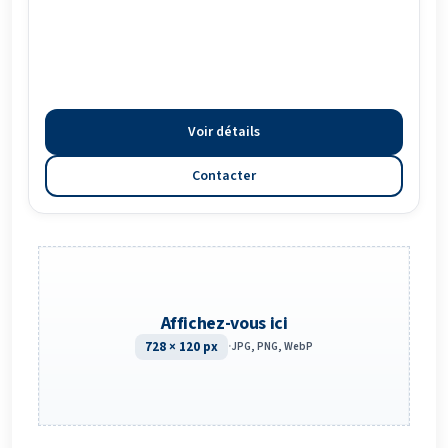
Voir détails
Contacter
Affichez-vous ici
728 × 120 px
·
JPG, PNG, WebP