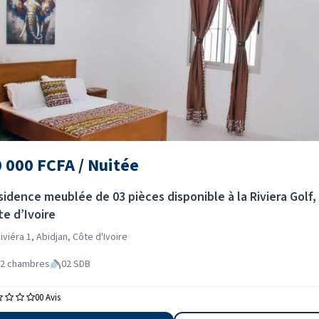
 000 FCFA / Nuitée
sidence meublée de 03 pièces disponible à la Riviera Golf,
te d’Ivoire
iviéra 1, Abidjan, Côte d'Ivoire
2 chambres
02 SDB
0
0 Avis