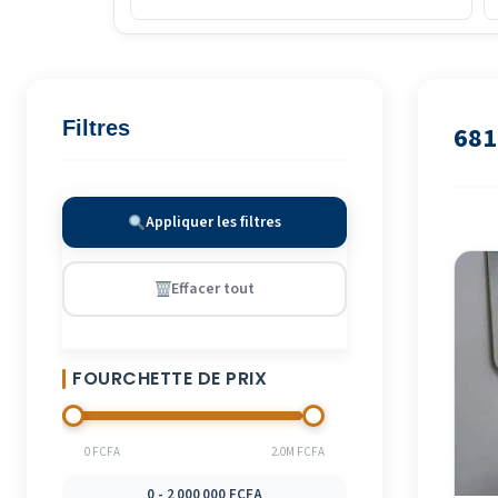
Filtres
681
Appliquer les filtres
Effacer tout
FOURCHETTE DE PRIX
0 FCFA
2.0M FCFA
0 - 2 000 000 FCFA