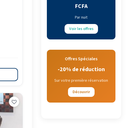
FCFA
Par nuit
Voir les offres
Offres Spéciales
-20% de réduction
Sur votre première réservation
Découvrir