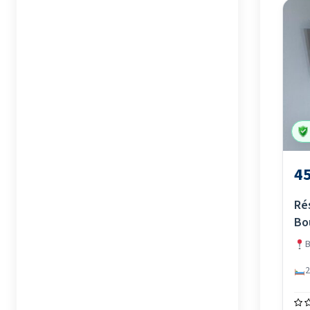
45
Ré
Bo
B
2