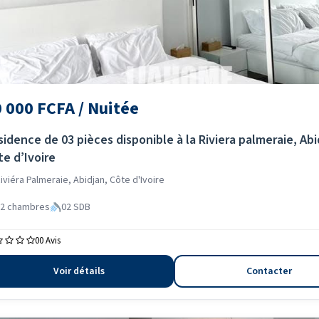
 000 FCFA / Nuitée
idence de 03 pièces disponible à la Riviera palmeraie, Abi
te d’Ivoire
iviéra Palmeraie, Abidjan, Côte d'Ivoire
2 chambres
02 SDB
0
0 Avis
Voir détails
Contacter