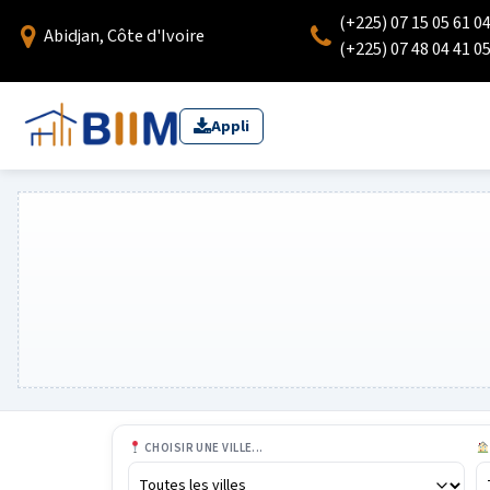
(+225) 07 15 05 61 0
Abidjan, Côte d'Ivoire
(+225) 07 48 04 41 0
Appli
CHOISIR UNE VILLE...