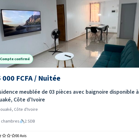
Compte confirmé
 000 FCFA / Nuitée
sidence meublée de 03 pièces avec baignoire disponible à
uaké, Côte d’Ivoire
ouaké, Côte d'Ivoire
 chambres
2 SDB
0
0 Avis