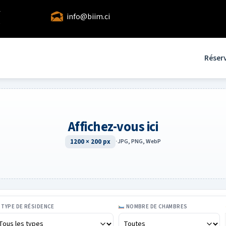
4
info@biim.ci
5
Réser
Affichez-vous ici
1200 × 200 px
·
JPG, PNG, WebP
TYPE DE RÉSIDENCE
NOMBRE DE CHAMBRES