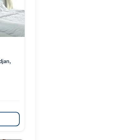
djan,