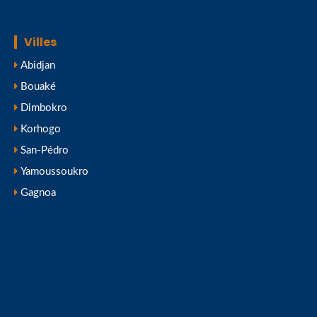
Villes
Abidjan
Bouaké
Dimbokro
Korhogo
San-Pédro
Yamoussoukro
Gagnoa