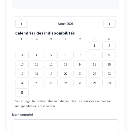
‹
›
Aout 2026
Calendrier des indisponibilités
L
M
M
J
V
S
D
1
2
3
4
5
6
7
8
9
10
11
12
13
14
15
16
17
18
19
20
21
22
23
24
25
26
27
28
29
30
31
Sans plage : toutes les dates sont disponibles. Les périodes ajoutées sont
indisponibles à la réservation.
Nom complet