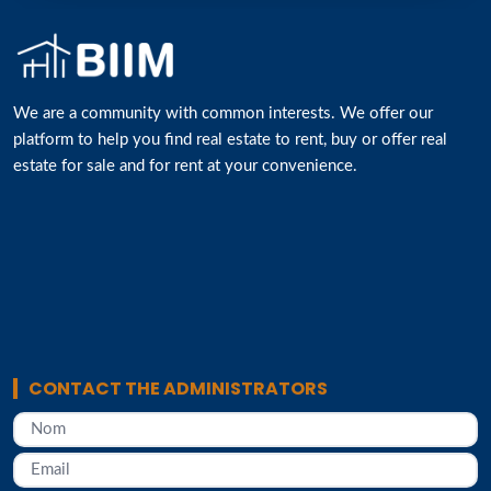
We are a community with common interests. We offer our
platform to help you find real estate to rent, buy or offer real
estate for sale and for rent at your convenience.
CONTACT THE ADMINISTRATORS