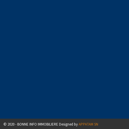
© 2020 - BONNE INFO IMMOBILIERE Designed by
APPATAM SN