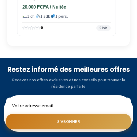
20,000 FCFA / Nuitée
1 ch.
1 sdb
1 pers.
0
0 Avis
Restez informé des meilleures offres
Recevez nos offres exclusives et nos conseils pour trouver la
résidence parfaite
S'ABONNER