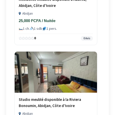
Abidjan, Côte d’Ivoire
Abidjan
25,000 FCFA / Nuitée
1 ch.
1 sdb
1 pers.
0
0 Avis
Studio meublé disponible à la Riviera
Bonoumin, Abidjan, Côte d’Ivoire
Abidjan