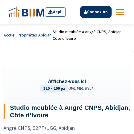
Appli
Connexion
Studio meublée à Angré CNPS, Abidjan,
Accueil
›
Propriétés
›
Abidjan
›
Côte d’Ivoire
Affichez-vous ici
320 × 200 px
·
JPG, PNG, WebP
Studio meublée à Angré CNPS, Abidjan,
Côte d’Ivoire
Angré CNPS, 92PF+JGG, Abidjan